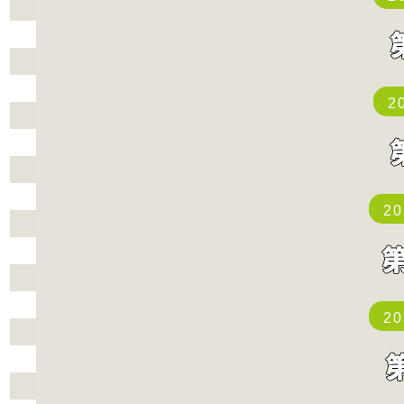
2
2
2