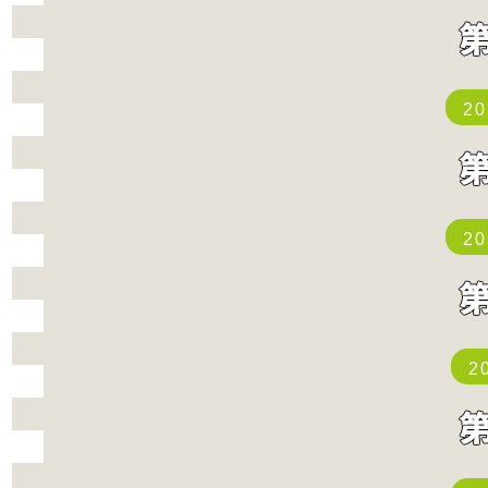
2
2
2