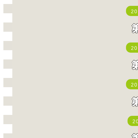
2
2
2
2