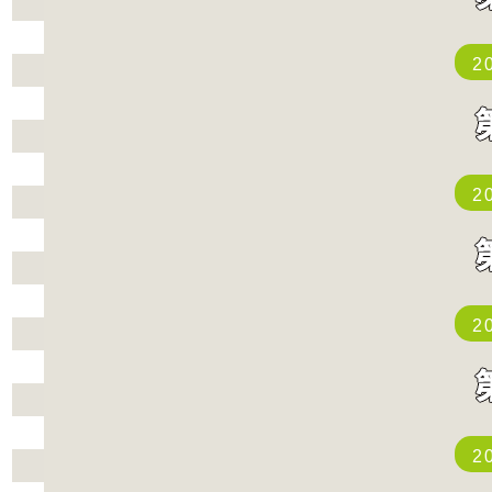
2
2
2
2