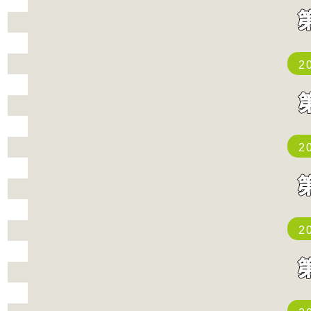
2
2
2