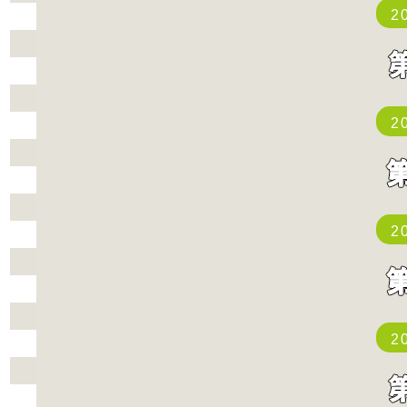
2
2
2
2