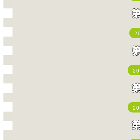
2
2
2