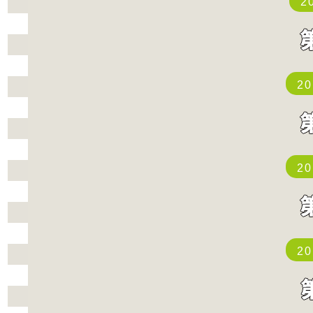
2
2
2
2