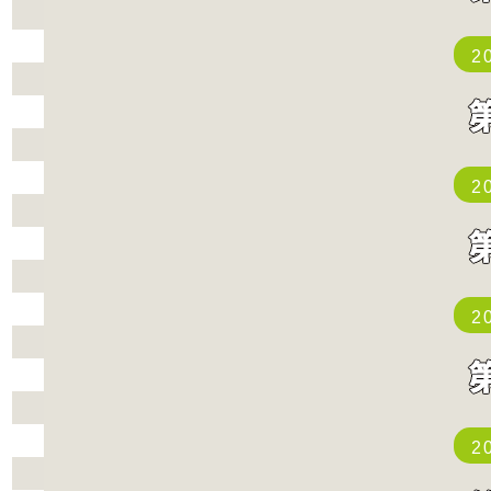
2
2
2
2