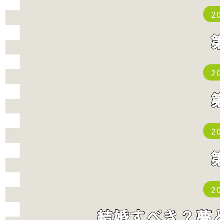
2
2
2
2