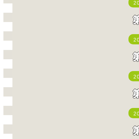
2
2
2
2