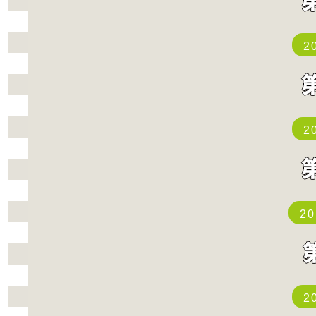
2
2
2
2