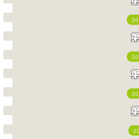
2
2
2
2