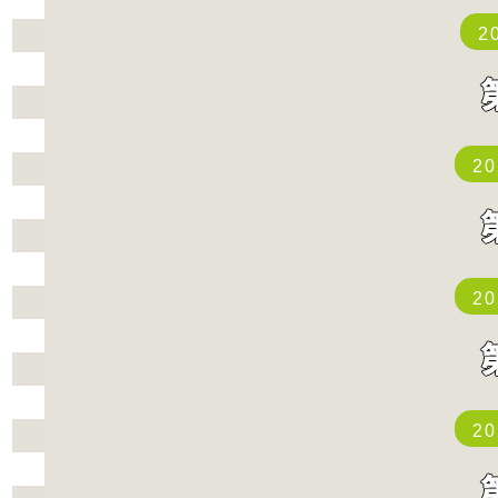
2
2
2
2