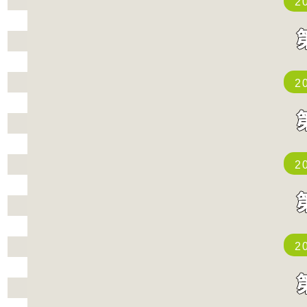
2
2
2
2