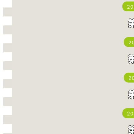
2
2
2
2