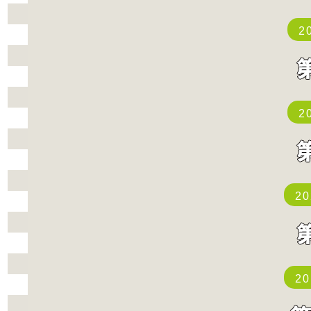
2
2
2
2