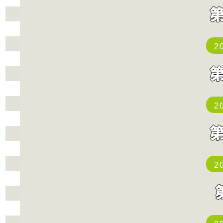
2
2
2