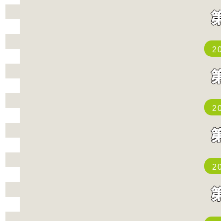
2
2
2