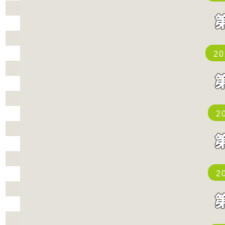
2
2
2