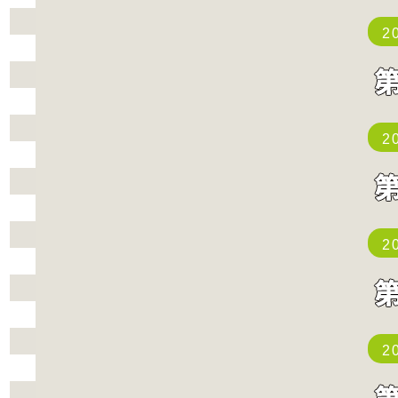
2
2
2
2