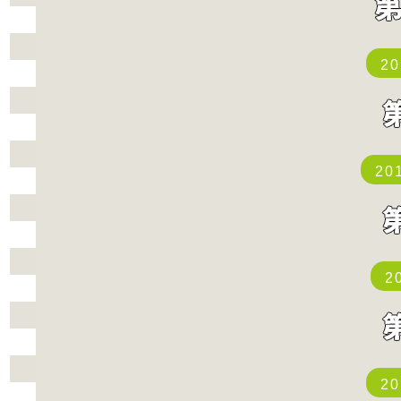
2
20
2
2