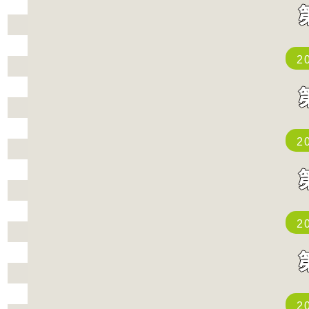
2
2
2
2