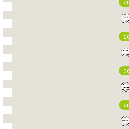
2
2
2
2