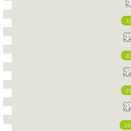
2
2
2
2