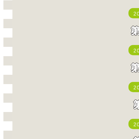
2
2
2
2