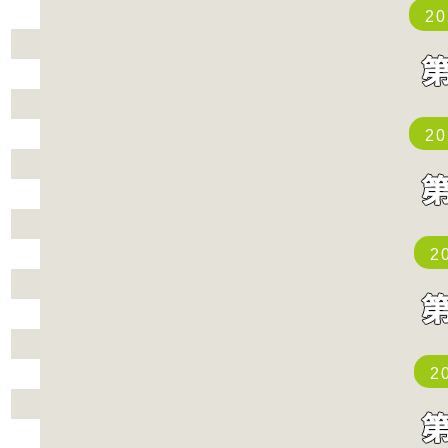
2
2
2
2