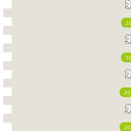
2
2
2
2