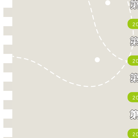
2
2
2
2