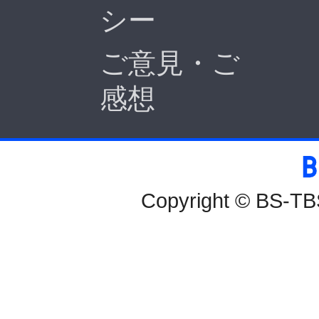
シー
ご意見・ご
感想
BS-TBS
Copyright © BS-TBS,