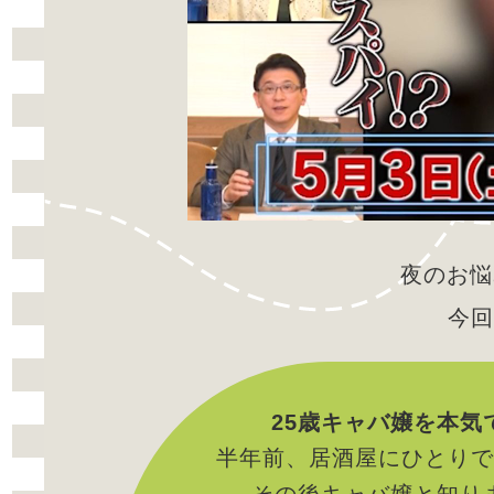
夜のお悩み
今回
25歳キャバ嬢を本気
半年前、居酒屋にひとりで