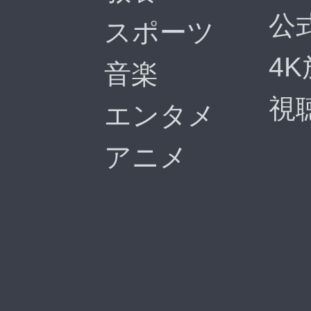
公
スポーツ
4
音楽
視
エンタメ
アニメ