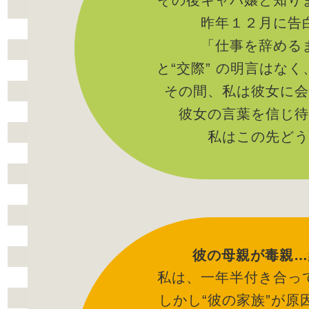
その後キャバ嬢と知り
昨年１２月に告
「仕事を辞める
と“交際” の明言はな
その間、私は彼女に会
彼女の言葉を信じ待
私はこの先どう
彼の母親が毒親…
私は、一年半付き合っ
しかし“彼の家族”が