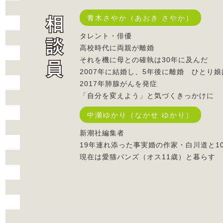
青木さやか（あおき さやか）
タレント・俳優
高校時代に両親が離婚
それを機に母との確執は30年に及んだ
2007年に結婚し、5年後に離婚 ひとり娘
2017年肺腺がんを発症
「自分を変えよう」と気づくきっかけに
中瀬ゆかり（なかせ ゆかり）
新潮社編集者
19年連れ添った事実婚の作家・白川道と1
現在は愛猫パンズ（オス11歳）と暮らす