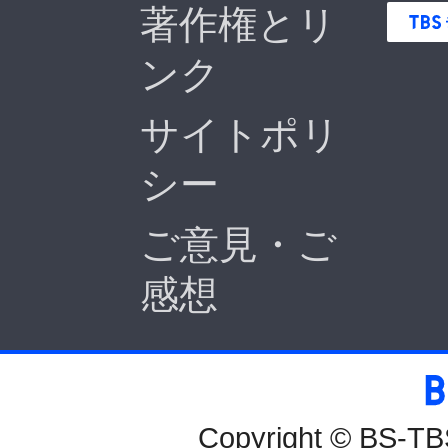
著作権とリ
ンク
サイトポリ
シー
ご意見・ご
感想
BS-TBS
Copyright © BS-TBS,