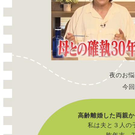
夜のお悩み
今回
高齢離婚した両親か
私は夫と３人の