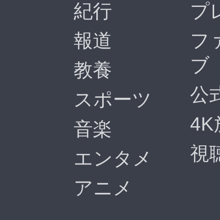
紀行
プ
報道
フ
ブ
教養
公
スポーツ
4
音楽
視
エンタメ
アニメ