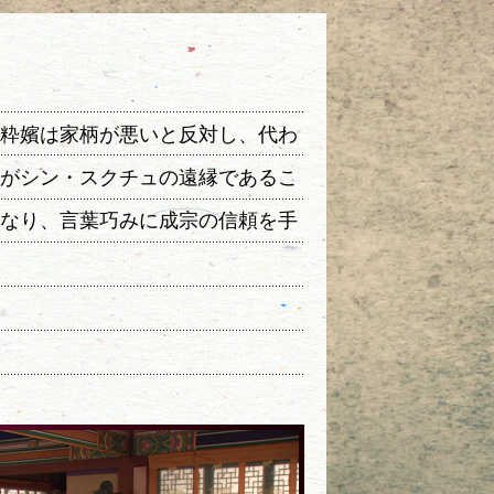
粋嬪は家柄が悪いと反対し、代わ
がシン・スクチュの遠縁であるこ
なり、言葉巧みに成宗の信頼を手