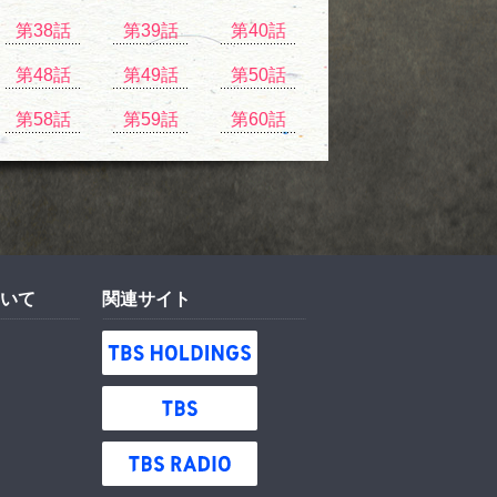
第38話
第39話
第40話
第48話
第49話
第50話
第58話
第59話
第60話
いて
関連サイト