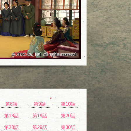
第8話
第9話
第10話
第18話
第19話
第20話
第28話
第29話
第30話