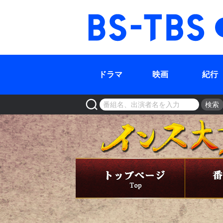
BS-TBS
ドラマ
映画
紀行
検索