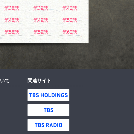
第38話
第39話
第40話
第48話
第49話
第50話
第58話
第59話
第60話
いて
関連サイト