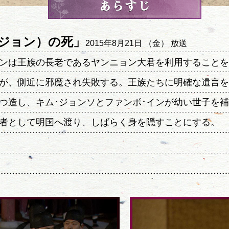
ンジョン）の死」
2015年8月21日 （金） 放送
ンは王族の長老であるヤンニョン大君を利用することを
が、側近に邪魔され失敗する。王族たちに明確な遺言を
つ造し、キム･ジョンソとファンボ･インが幼い世子を
者として明国へ渡り、しばらく身を隠すことにする。