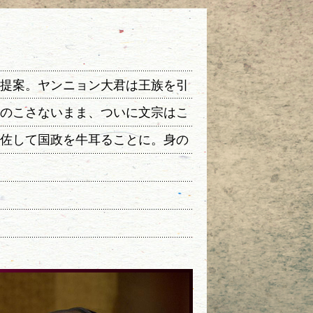
提案。ヤンニョン大君は王族を引
のこさないまま、ついに文宗はこ
補佐して国政を牛耳ることに。身の