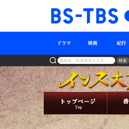
BS-TBS
ドラマ
映画
紀行
検索