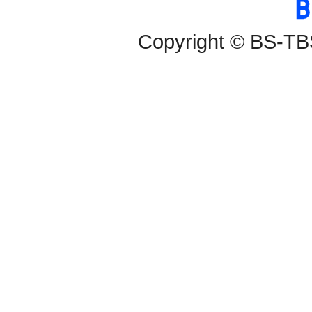
BS-TBS
Copyright © BS-TBS,