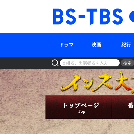
BS-TBS
ドラマ
映画
紀行
検索