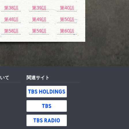
第38話
第39話
第40話
第48話
第49話
第50話
第58話
第59話
第60話
いて
関連サイト