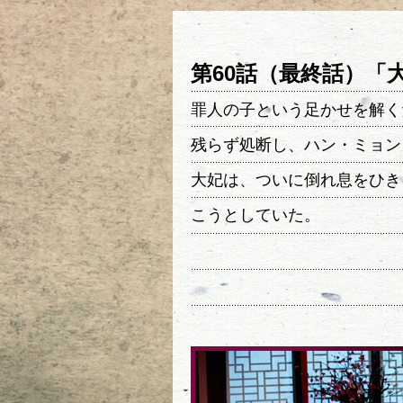
第60話（最終話）「
罪人の子という足かせを解く
残らず処断し、ハン・ミョン
大妃は、ついに倒れ息をひき
こうとしていた。