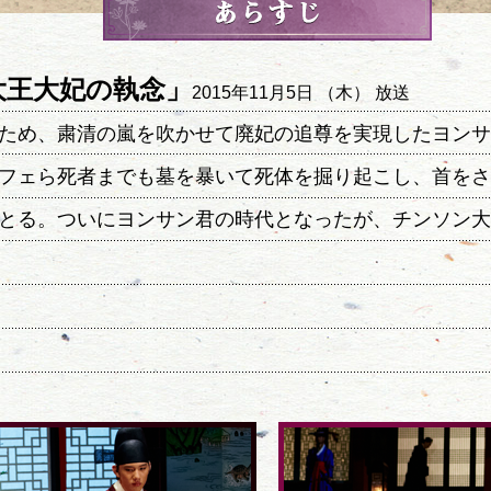
大王大妃の執念」
2015年11月5日 （木） 放送
ため、粛清の嵐を吹かせて廃妃の追尊を実現したヨンサ
フェら死者までも墓を暴いて死体を掘り起こし、首をさ
とる。ついにヨンサン君の時代となったが、チンソン大