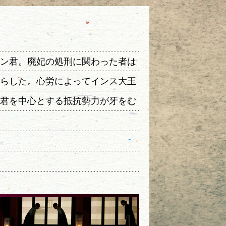
ン君。廃妃の処刑に関わった者は
らした。心労によってインス大王
君を中心とする抵抗勢力が牙をむ