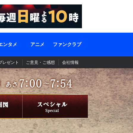
エンタメ
アニメ
ファンクラブ
プレゼント
ご意見・ご感想
会社情報