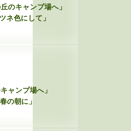
しの丘のキャンプ場へ」
キツネ色にして」
山のキャンプ場へ」
る春の朝に」