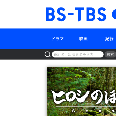
BS-TBS
ドラマ
映画
紀行
検索