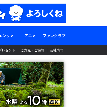
エンタメ
アニメ
ファンクラブ
プレゼント
ご意見・ご感想
会社情報
BS-TBS