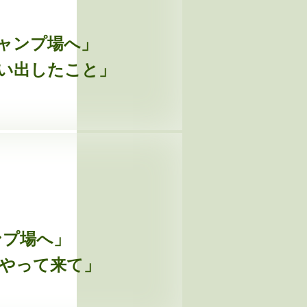
キャンプ場へ」
想い出したこと」
ンプ場へ」
にやって来て」