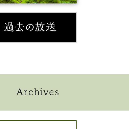
紹介
過去の放送
配信
過去の放送