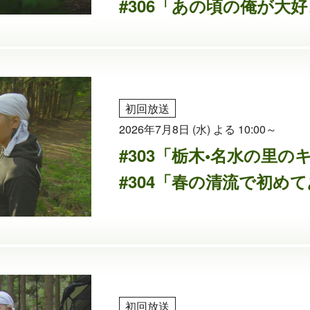
#306「あの頃の俺が大
初回放送
2026年7月8日 (水) よる 10:00～
#303「栃木•名水の里
#304「春の清流で初め
初回放送