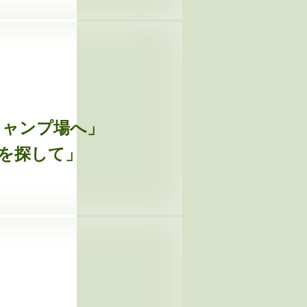
のキャンプ場へ」
えを探して」