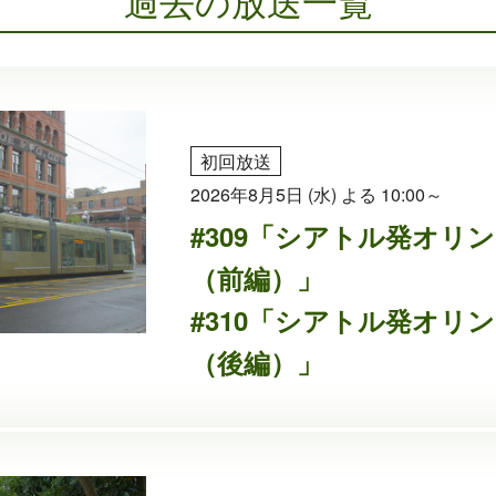
過去の放送一覧
初回放送
2026年8月5日 (水) よる 10:00～
#309「シアトル発オリ
（前編）」
#310「シアトル発オリ
（後編）」