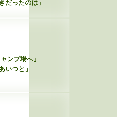
好きだったのは」
のキャンプ場へ」
てあいつと」