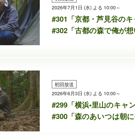
2026年7月1日 (水) よる 10:00～
#301「京都・芦見谷の
#302「古都の森で俺が
初回放送
2026年6月3日 (水) よる 10:00～
#299「横浜•里山のキャ
#300「森のあいつは朝