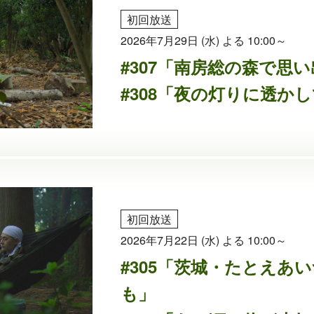
初回放送
2026年7月29日 (水) よる 10:00～
#307「南房総の森で思
#308「夜の灯りに透か
初回放送
2026年7月22日 (水) よる 10:00～
#305「茨城・たとえあ
も」