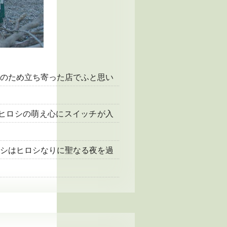
のため立ち寄った店でふと思い
ヒロシの萌え心にスイッチが入
シはヒロシなりに聖なる夜を過