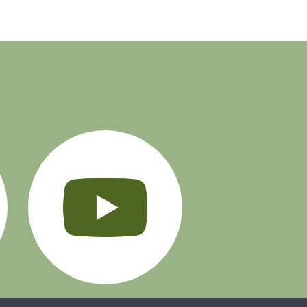
Instagram
YouTube