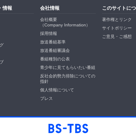
・情報
会社情報
このサイトにつ
会社概要
著作権とリンク
（
Company Information
）
サイトポリシー
採用情報
ご意見・ご感想
放送番組基準
グ
放送番組審議会
番組種別の公表
ブ
青少年に見てもらいたい番組
反社会的勢力排除についての
指針
個人情報について
プレス