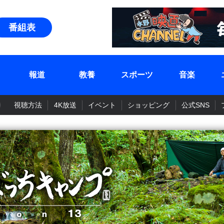
番組表
報道
教養
スポーツ
音楽
視聴方法
4K放送
イベント
ショッピング
公式SNS