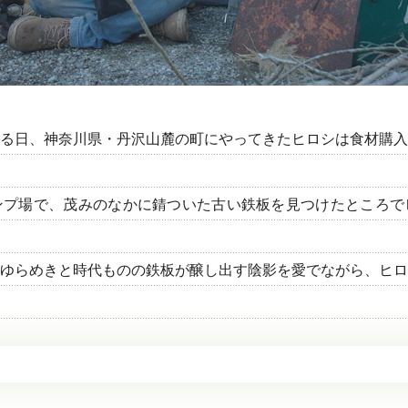
る日、神奈川県・丹沢山麓の町にやってきたヒロシは食材購入
ンプ場で、茂みのなかに錆ついた古い鉄板を見つけたところで
ゆらめきと時代ものの鉄板が醸し出す陰影を愛でながら、ヒロ