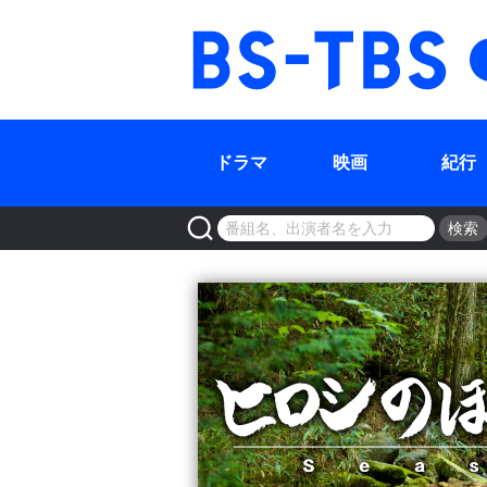
BS-TBS
ドラマ
映画
紀行
検索