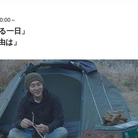
0:00～
なる一日」
理由は」