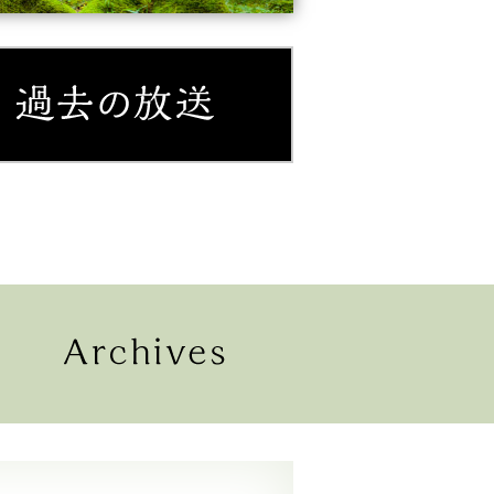
紹介
過去の放送
配信
過去の放送