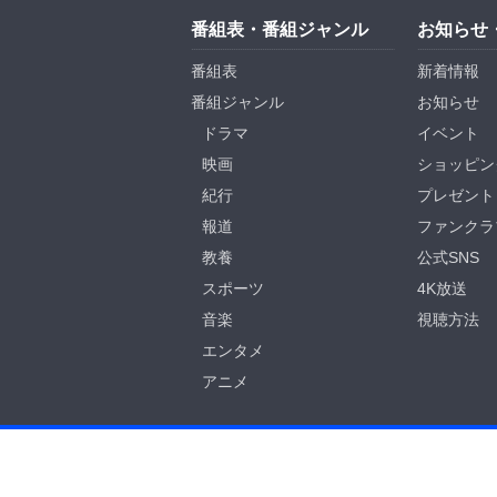
番組表・番組ジャンル
お知らせ
番組表
新着情報
番組ジャンル
お知らせ
ドラマ
イベント
映画
ショッピン
紀行
プレゼント
報道
ファンクラ
教養
公式SNS
スポーツ
4K放送
音楽
視聴方法
エンタメ
アニメ
BS-TBS