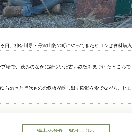
る日、神奈川県・丹沢山麓の町にやってきたヒロシは食材購入
ンプ場で、茂みのなかに錆ついた古い鉄板を見つけたところで
ゆらめきと時代ものの鉄板が醸し出す陰影を愛でながら、ヒロ
過去の放送一覧ページへ