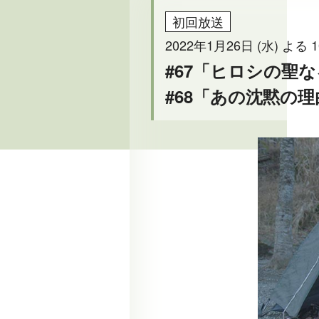
初回放送
2022年1月26日 (水) よる 1
#67「ヒロシの聖
#68「あの沈黙の