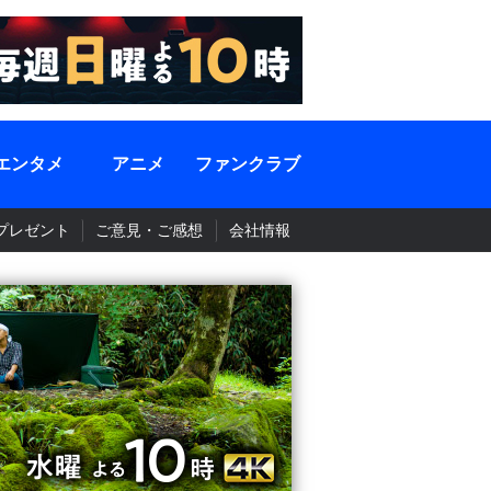
エンタメ
アニメ
ファンクラブ
プレゼント
ご意見・ご感想
会社情報
BS-TBS