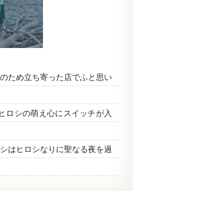
のため立ち寄った店でふと思い
ヒロシの萌え心にスイッチが入
シはヒロシなりに聖なる夜を過