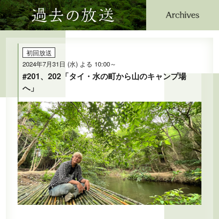
過去の放送
公式SNS
プレゼント
ご意見・ご感想
会社情報
初回放送
2024年7月31日 (水) よる 10:00～
#201、202「タイ・水の町から山のキャンプ場
へ」