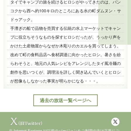
タイでキャンプの旅を続けるヒロシがやってきたのは、バン
コクから西へ約100キロのところにある水の町ダムヌン・サ
ドゥアック。
手漕ぎの船で品物を売買する伝統の水上マーケットでキャン
プに役立ちそうなものを探すヒロシだったが、うっかり声を
かけた土産物屋からなぜか木彫りのカエルを買ってしまう。
改めて町の食料品店へ食材調達に向かったヒロシ。暑さを紛
らわそうと、地元の人気レシピをアレンジしたタイ風冷麺の
創作を思いつくが、調理法を詳しく聞き込んでいくとヒロシ
が想像もしなかった事実が明らかになる・・・。
過去の放送一覧ページへ
Internet Explorer 11以前のバージョンをご利用の方は正常にご