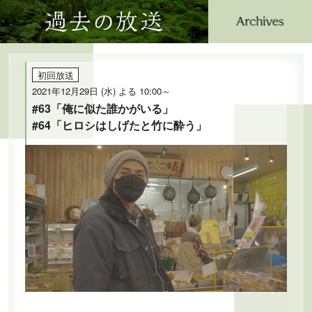
過去の放送
公式SNS
プレゼント
ご意見・ご感想
会社情報
初回放送
2021年12月29日 (水) よる 10:00～
#63「俺に似た誰かがいる」
#64「ヒロシはしげたと竹に酔う」