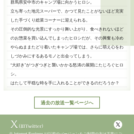
群馬県安中市のキャンプ場に向かうヒロシ。
立ち寄った地元スーパーで、かつて見たことがないほど充実
した手づくり総菜コーナーに迎えられる。
その圧倒的な光景にすっかり舞い上がり、食べきれないほど
のお惣菜を買い込んでしまったヒロシだが、その興奮も冷め
やらぬままたどり着いたキャンプ場では、さらに萌え心をわ
しづかみにするあるモノと出会ってしまう。
“大好き”がつぎつぎと襲いかかる怒涛の展開にたじろぐヒロ
シ。
はたして平穏な時を手に入れることができるのだろうか？
過去の放送一覧ページへ
Internet Explorer 11以前のバージョンをご利用の方は正常にご