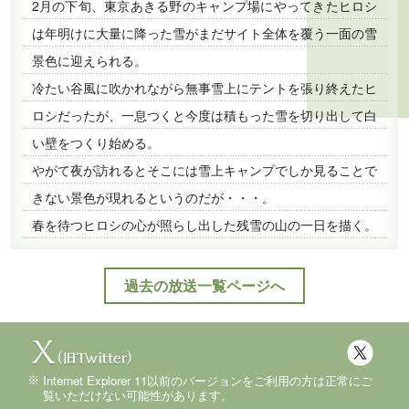
2月の下旬、東京あきる野のキャンプ場にやってきたヒロシ
は年明けに大量に降った雪がまだサイト全体を覆う一面の雪
景色に迎えられる。
冷たい谷風に吹かれながら無事雪上にテントを張り終えたヒ
ロシだったが、一息つくと今度は積もった雪を切り出して白
い壁をつくり始める。
やがて夜が訪れるとそこには雪上キャンプでしか見ることで
きない景色が現れるというのだが・・・。
春を待つヒロシの心が照らし出した残雪の山の一日を描く。
過去の放送一覧ページへ
Internet Explorer 11以前のバージョンをご利用の方は正常にご
覧いただけない可能性があります。