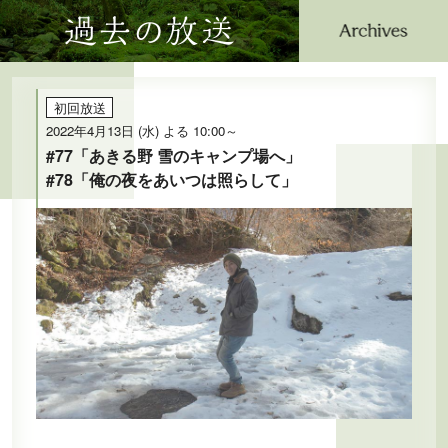
過去の放送
公式SNS
プレゼント
ご意見・ご感想
会社情報
初回放送
2022年4月13日 (水) よる 10:00～
#77「あきる野 雪のキャンプ場へ」
#78「俺の夜をあいつは照らして」