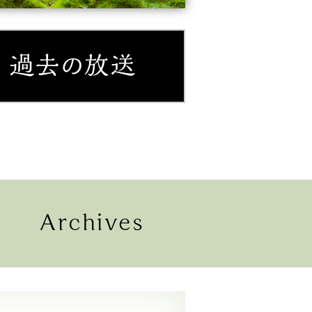
紹介
過去の放送
配信
過去の放送