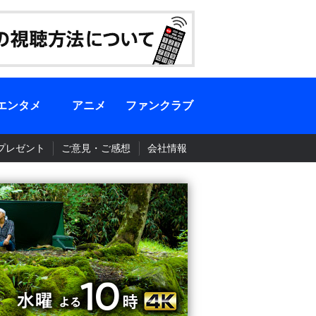
エンタメ
アニメ
ファンクラブ
プレゼント
ご意見・ご感想
会社情報
BS-TBS