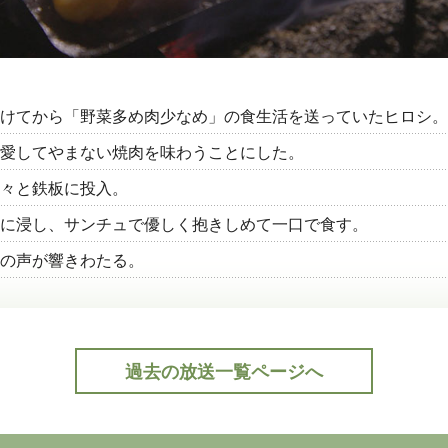
けてから「野菜多め肉少なめ」の食生活を送っていたヒロシ。
愛してやまない焼肉を味わうことにした。
々と鉄板に投入。
に浸し、サンチュで優しく抱きしめて一口で食す。
の声が響きわたる。
過去の放送一覧ページへ
公式Twitter(外部サイト)