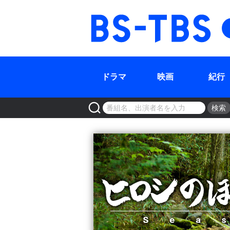
BS-TBS
ドラマ
映画
紀行
検索