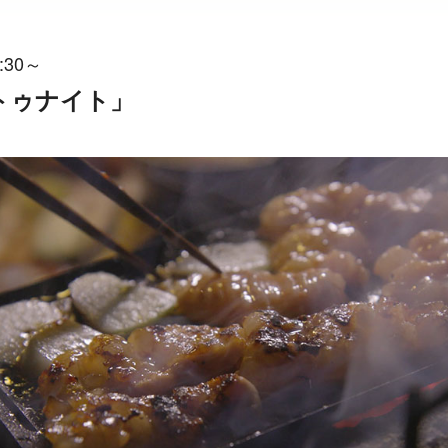
:30～
てトゥナイト」