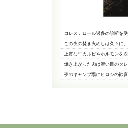
コレステロール過多の診断を受
この夜の焚き火めしは久々に、
上質な牛カルビやホルモンを次
焼き上がった肉は濃い目のタレ
夜のキャンプ場にヒロシの歓喜