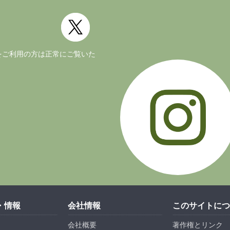
ージョンをご利用の方は正常にご覧いた
・情報
会社情報
このサイトにつ
会社概要
著作権とリンク