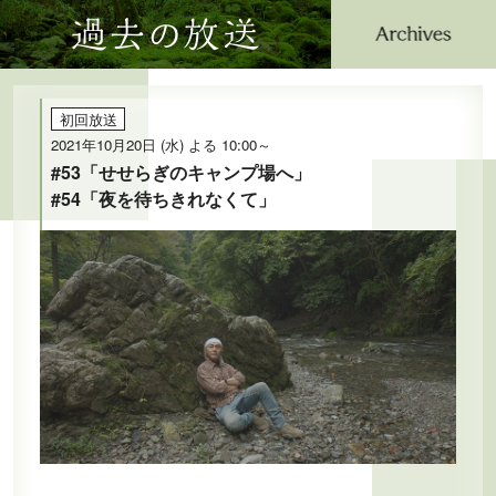
過去の放送
公式SNS
プレゼント
ご意見・ご感想
会社情報
初回放送
2021年10月20日 (水) よる 10:00～
#53「せせらぎのキャンプ場へ」
#54「夜を待ちきれなくて」