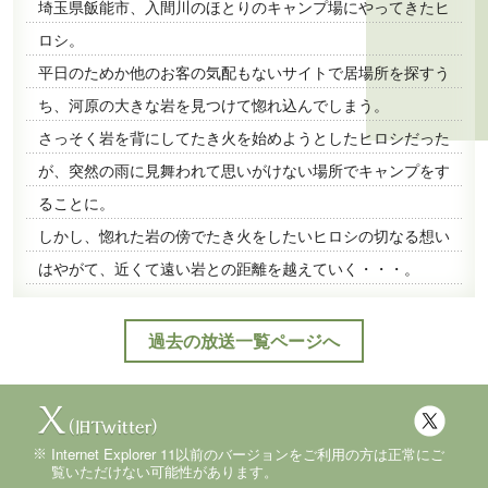
埼玉県飯能市、入間川のほとりのキャンプ場にやってきたヒ
ロシ。
平日のためか他のお客の気配もないサイトで居場所を探すう
ち、河原の大きな岩を見つけて惚れ込んでしまう。
さっそく岩を背にしてたき火を始めようとしたヒロシだった
が、突然の雨に見舞われて思いがけない場所でキャンプをす
ることに。
しかし、惚れた岩の傍でたき火をしたいヒロシの切なる想い
はやがて、近くて遠い岩との距離を越えていく・・・。
過去の放送一覧ページへ
Internet Explorer 11以前のバージョンをご利用の方は正常にご
覧いただけない可能性があります。