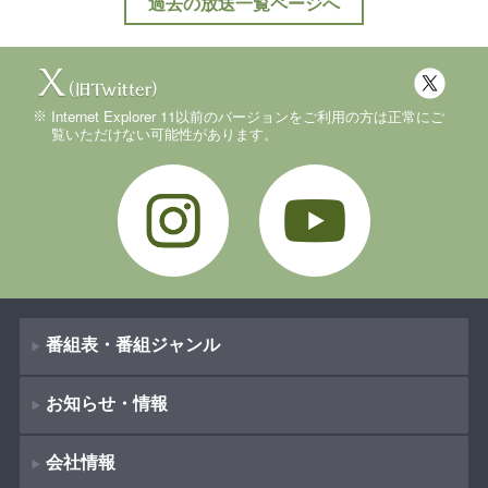
過去の放送一覧ページへ
Internet Explorer 11以前のバージョンをご利用の方は正常にご
覧いただけない可能性があります。
Instagram
YouTube
番組表・番組ジャンル
お知らせ・情報
番組表
会社情報
番組ジャンル
新着情報