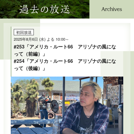
過去の放送
公式SNS
プレゼント
ご意見・ご感想
会社情報
初回放送
2025年8月6日 (水) よる 10:00～
#253「アメリカ・ルート66 アリゾナの風にな
って（前編）」
#254「アメリカ・ルート66 アリゾナの風にな
って（後編）」