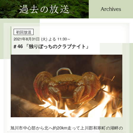
過去の放送
公式SNS
プレゼント
ご意見・ご感想
会社情報
初回放送
2021年8月31日 (火) よる 11:30～
# 46 「独りぼっちのクラブナイト」
旭川市中心部から北へ約20km走って上川郡和寒町の湖畔の