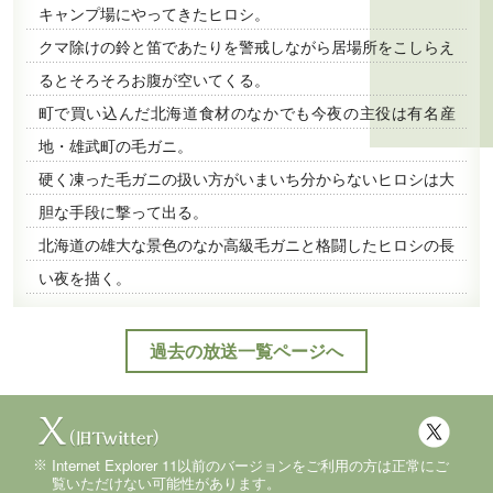
キャンプ場にやってきたヒロシ。
クマ除けの鈴と笛であたりを警戒しながら居場所をこしらえ
るとそろそろお腹が空いてくる。
町で買い込んだ北海道食材のなかでも今夜の主役は有名産
地・雄武町の毛ガニ。
硬く凍った毛ガニの扱い方がいまいち分からないヒロシは大
胆な手段に撃って出る。
北海道の雄大な景色のなか高級毛ガニと格闘したヒロシの長
い夜を描く。
過去の放送一覧ページへ
Internet Explorer 11以前のバージョンをご利用の方は正常にご
覧いただけない可能性があります。