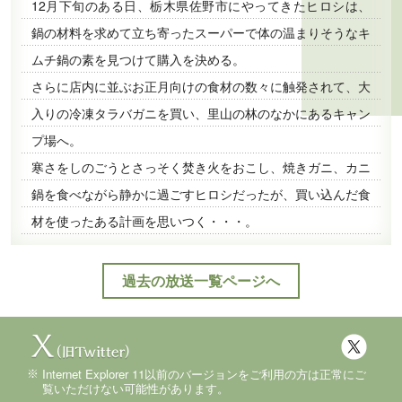
12月下旬のある日、栃木県佐野市にやってきたヒロシは、
鍋の材料を求めて立ち寄ったスーパーで体の温まりそうなキ
ムチ鍋の素を見つけて購入を決める。
さらに店内に並ぶお正月向けの食材の数々に触発されて、大
入りの冷凍タラバガニを買い、里山の林のなかにあるキャン
プ場へ。
寒さをしのごうとさっそく焚き火をおこし、焼きガニ、カニ
鍋を食べながら静かに過ごすヒロシだったが、買い込んだ食
材を使ったある計画を思いつく・・・。
過去の放送一覧ページへ
Internet Explorer 11以前のバージョンをご利用の方は正常にご
覧いただけない可能性があります。