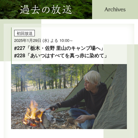
過去の放送
公式SNS
プレゼント
ご意見・ご感想
会社情報
初回放送
2025年1月29日 (水) よる 10:00～
#227「栃木・佐野 里山のキャンプ場へ」
#228「あいつはすべてを真っ赤に染めて」