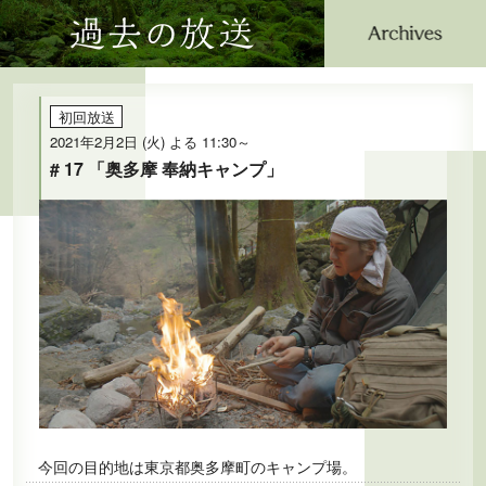
過去の放送
公式SNS
プレゼント
ご意見・ご感想
会社情報
初回放送
2021年2月2日 (火) よる 11:30～
# 17 「奥多摩 奉納キャンプ」
今回の目的地は東京都奥多摩町のキャンプ場。