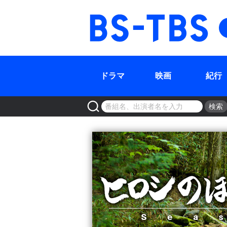
BS-TBS
ドラマ
映画
紀行
検索