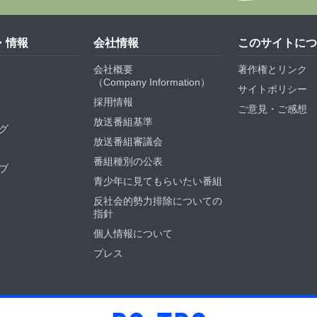
・情報
会社情報
このサイトにつ
会社概要
著作権とリンク
（
Company Information
）
サイトポリシー
採用情報
ご意見・ご感想
放送番組基準
グ
放送番組審議会
番組種別の公表
ブ
青少年に見てもらいたい番組
反社会的勢力排除についての
指針
個人情報について
プレス