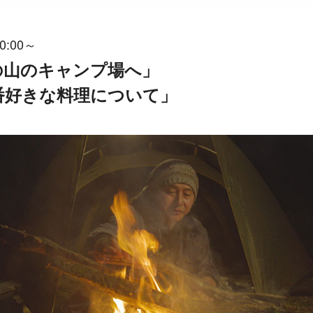
0:00～
津の山のキャンプ場へ」
一番好きな料理について」