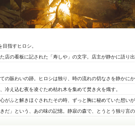
を目指すヒロシ。
た店の看板に記された「寿しや」の文字。店主が静かに語り出
ての賑わいの跡。ヒロシは独り、時の流れの切なさを静かにか
、冷え込む夜を凌ぐため枯れ木を集めて焚き火を熾す。
心がふと解きほぐされたその時、ずっと胸に秘めていた想いが
きだ」という、あの味の記憶。静寂の森で、とうとう独り言の