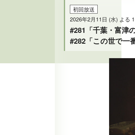
初回放送
2026年2月11日 (水) よる 1
#281「千葉・富
#282「この世で