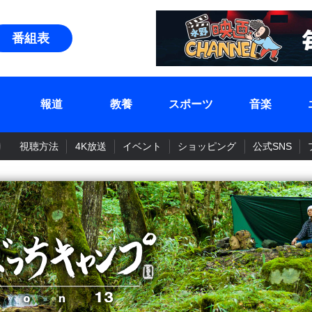
番組表
報道
教養
スポーツ
音楽
視聴方法
4K放送
イベント
ショッピング
公式SNS