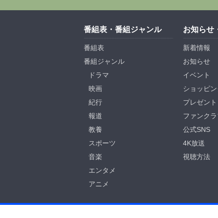
番組表・番組ジャンル
お知らせ
番組表
新着情報
番組ジャンル
お知らせ
ドラマ
イベント
映画
ショッピン
紀行
プレゼント
報道
ファンクラ
教養
公式SNS
スポーツ
4K放送
音楽
視聴方法
エンタメ
アニメ