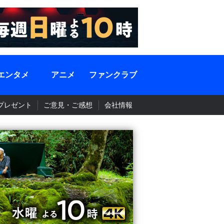
エンタメ
アニメ
ファンクラブ
プレゼント
ご意見・ご感想
会社情報
BS-TBS