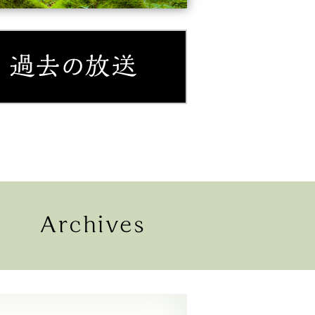
紹介
過去の放送
配信
過去の放送