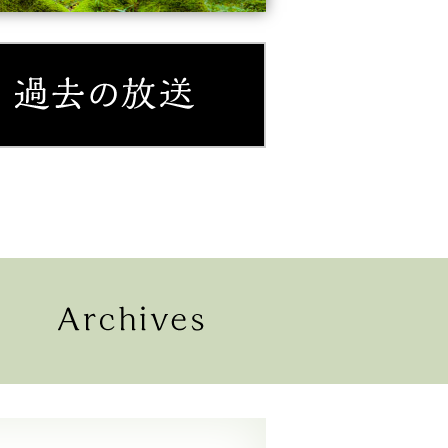
紹介
過去の放送
配信
過去の放送