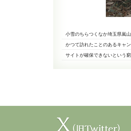
小雪のちらつくなか埼玉県嵐山
かつて訪れたことのあるキャ
サイトが確保できないという窮