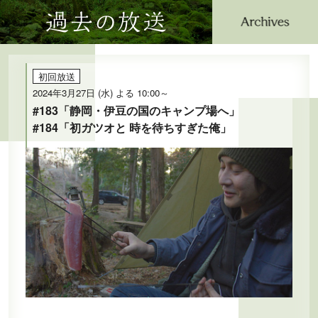
過去の放送
公式SNS
プレゼント
ご意見・ご感想
会社情報
初回放送
2024年3月27日 (水) よる 10:00～
#183「静岡・伊豆の国のキャンプ場へ」
#184「初ガツオと 時を待ちすぎた俺」