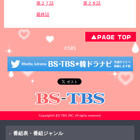
第２７話
第２８話
最終話
Copyright© BS-TBS,INC. All rights reserved.
番組表・番組ジャンル