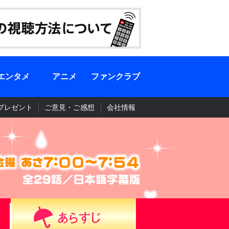
エンタメ
アニメ
ファンクラブ
プレゼント
ご意見・ご感想
会社情報