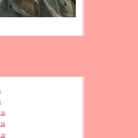
話
話
２話
６話
０話