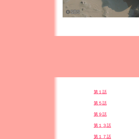
第１話
第５話
第９話
第１３話
第１７話