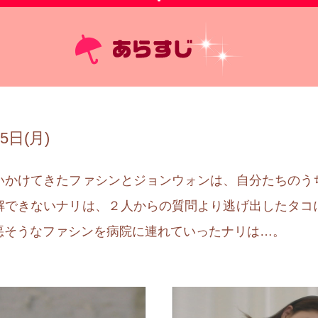
5日(月)
いかけてきたファシンとジョンウォンは、自分たちのう
解できないナリは、２人からの質問より逃げ出したタコ
悪そうなファシンを病院に連れていったナリは…。