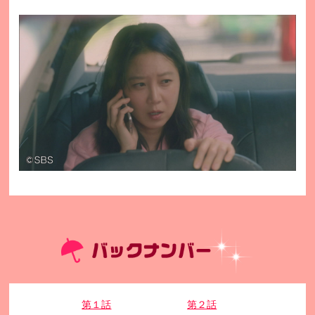
第１話
第２話