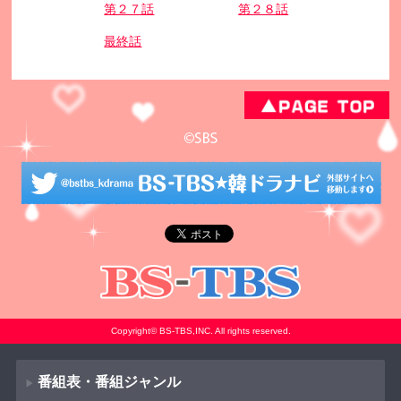
第２７話
第２８話
最終話
Copyright© BS-TBS,INC. All rights reserved.
番組表・番組ジャンル