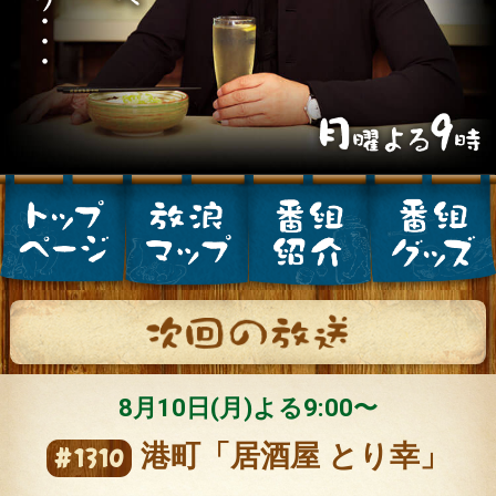
公式SNS
プレゼント
ご意見・ご感想
会社情報
8月10日(月)よる9:00〜
港町「居酒屋 とり幸」
#1310