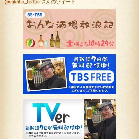
@sakaba_bstbs さんのツイート