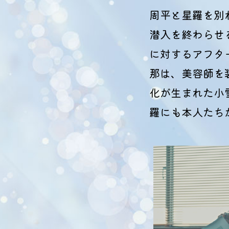
周平と星羅を別
潜入を終わらせ
に対するアフタ
那は、美容師を
化が生まれた小
羅にも本人たち