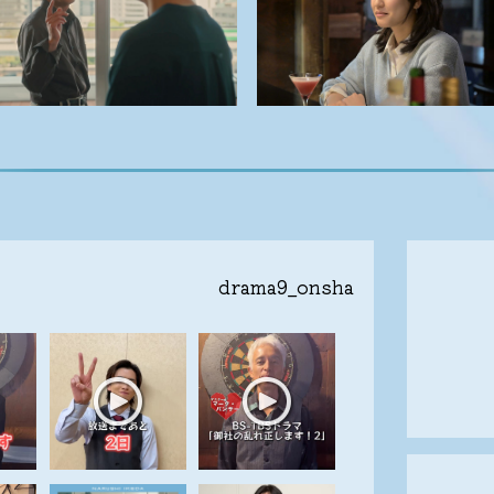
drama9_onsha