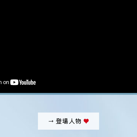
→ 登場人物
♥