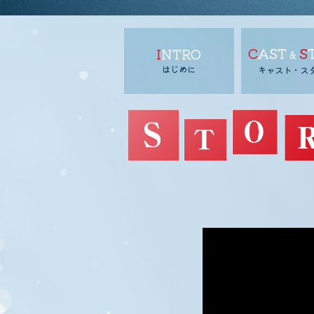
CAST
S
INTRO
&
はじめに
キャスト・ス