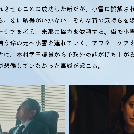
れさせることに成功した新だが、小雪に誤解さ
ることに納得がいかない。そんな新の気持ちを
ーケアを考え、未那に協力を依頼する。街で小
装う玲の元へ小雪を連れていく。アフターケア
雪に、本村幸三議員から予想外の話が持ち上が
が想像していなかった事態が起こる。