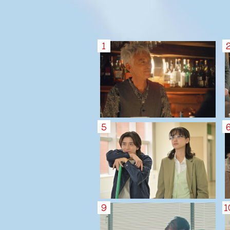
1
5
9
1