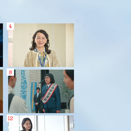
4
8
12