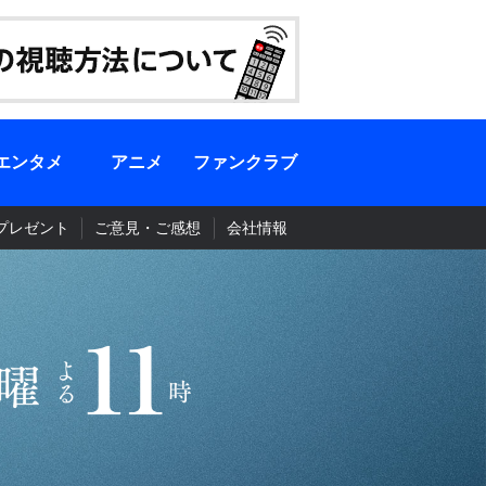
エンタメ
アニメ
ファンクラブ
プレゼント
ご意見・ご感想
会社情報