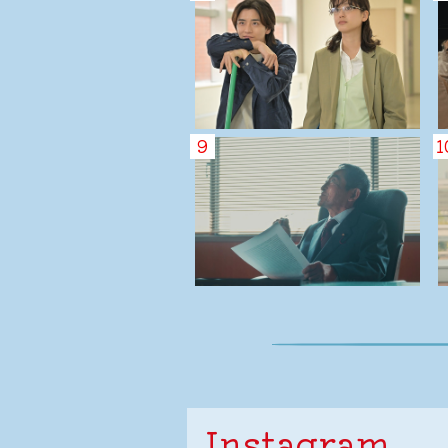
9
1
Instagram