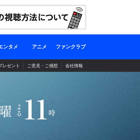
エンタメ
アニメ
ファンクラブ
プレゼント
ご意見・ご感想
会社情報