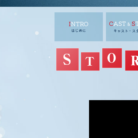
CAST
S
INTRO
&
はじめに
キャスト・ス