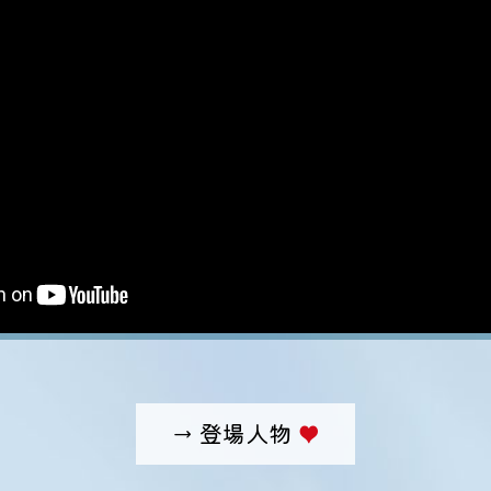
→ 登場人物
♥