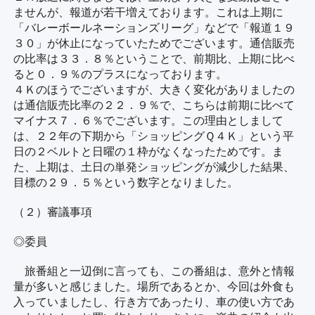
ませんが、報道が若干増えております。これは上期に
「バレーボールネーションズリーグ」などで「報道１９
３０」が休止になっていたためでございます。通信販売
の比率は３３．８％ということで、前期比、上期に比べ
ると０．９％のプラスになっております。
４Ｋのほうでございますが、大きく変化がありましたの
は通信販売比率の２２．９％で、こちらは前期に比べて
マイナス７．６％でございます。この理由としまして
は、２２年の下期から「ショッピングＱ４Ｋ」という平
日の２ベルトと日曜の１枠がなくなったためです。ま
た、上期は、土日の単発ショッピングが減少した結果、
目標の２９．５％という数字となりました。
（２）審議事項
◎委員
旅番組と一辺倒に言っても、この番組は、意外と情報
量が多いと感じました。場所であるとか、今回は外食も
入っていましたし、行き方であったり、車の使い方であ