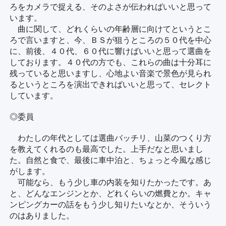
ろをカメラで捉える、そのよさが伝わればいいと思って
います。
曲に関して、どれくらいの年齢層に向けてというとこ
ろで言いますと、今、ＢＳが狙うところの５０代を中心
に、前後、４０代、６０代に響けばいいと思って選曲を
しております。４０代の方でも、これらの曲は十分耳に
残っていると思いますし、心地よい音楽で景色が見られ
るというところを演出できればいいと思って、セレクト
しています。
◎委員
わたしの年代としては選曲バッチリ、山菜のつくり方
を教えてくれるのも最高でした。上手だなと思いまし
た。自然と食で、最後に車中泊と、ちょっと今風な感じ
がします。
可能なら、もう少し車の内装を知りたかったです。あ
と、どんなエンジンとか、どれくらいの燃費とか。キャ
ンピングカーの話をもう少し知りたいなとか、そういう
のはありました。