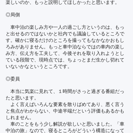
楽しいのか、もっと説明してほしかったと思います。
◎局側
車中泊の楽しみ方や一人の過ごし方というのは、もっ
と出せるのではないかと社内でも議論しているところで
す。確かに寝るだけのところを撮ってもなかなかおもし
ろみがありません。もっと車中泊ならではの車内の楽し
み方、伝え方を工夫して、今後それを取り入れようとし
ている段階で、現時点では、ちょっとまだ生かし切れて
いないかなというところです。
◎委員
本当に気楽に見れて、１時間がさっと過ぎる番組だっ
たと思います。
よく言えばいろんな要素を散りばめてあり、悪く言う
と焦点がわからない、中途半端だという評価もあるかも
しれません。
車のことをもう少し解説が欲しいと思いました。「車
中泊の旅」なので、寝るところがどういう構造になって