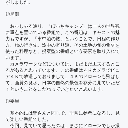
がしました。
◎局側
おっしゃる通り、「ぼっちキャンプ」は一人の世界観
に重点を置いている番組で、この番組は、キャストの魅
力もですが、「車中泊の旅」ということで、日程の作り
方、旅の行き先、途中の寄り道、その土地の旬の食材を
使った料理など、提案型の番組という要素も取り入れて
います。
カメラワークなどについては、まだまだ工夫するとこ
ろがあると思っています。この番組は４Ｋカメラでピュ
ア４Ｋで放送しておりまして、４Ｋのドローンも飛ばし
て、画質の良さ、日本の自然の景色を存分に見ていただ
くということをこだわっていきたいと思います。
◎委員
基本的には皆さんと同じで、非常に参考になるし、見
て楽しい番組でした。
今回、見ていて思ったのは、まさにドローンでしか撮