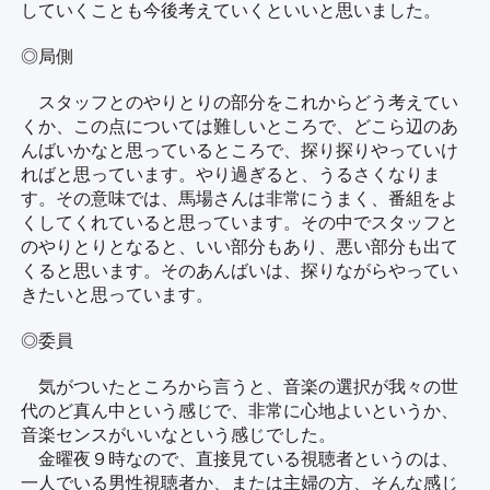
していくことも今後考えていくといいと思いました。
◎局側
スタッフとのやりとりの部分をこれからどう考えてい
くか、この点については難しいところで、どこら辺のあ
んばいかなと思っているところで、探り探りやっていけ
ればと思っています。やり過ぎると、うるさくなりま
す。その意味では、馬場さんは非常にうまく、番組をよ
くしてくれていると思っています。その中でスタッフと
のやりとりとなると、いい部分もあり、悪い部分も出て
くると思います。そのあんばいは、探りながらやってい
きたいと思っています。
◎委員
気がついたところから言うと、音楽の選択が我々の世
代のど真ん中という感じで、非常に心地よいというか、
音楽センスがいいなという感じでした。
金曜夜９時なので、直接見ている視聴者というのは、
一人でいる男性視聴者か、または主婦の方、そんな感じ