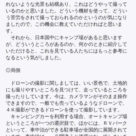
れないような光景も結構あり、これはどうやって撮って
いるのかと思いました。どういう機材を使って、どうい
う苦労をされて撮っておられるのかというのが気になり
ましたので、この機会に教えていただければと思いま
す。
それから、日本国中にキャンプ場があると思います
が、どういうところがあるのか、何かのときに紹介して
いただけると、これを見ている人たちにはもっと参考に
なるという気がしました。
◎局側
ドローンの撮影に関しましては、いい景色で、土地的
にも撮りやすいところを見つけて、走っているところを
撮ったりしています。今は、カメラマンがそのまま操作
できますので、一般でも売っているようなドローンで、
４Ｋ撮影ができるドローンを使って撮影しています。
キャンピングカーを利用する場合、オートキャンプ場
というところが一つの選択肢で、ほかには、ＲＶパーク
といって、車中泊ができる駐車場が全国的に展開されて