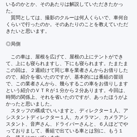
いるのかとか、そのあたりは解説していただきたかっ
た。
質問としては、撮影のクルーは何人くらいで、車何台
くらいで行ったのか。そのあたりのことを教えていただ
きたいと思います。
◎局側
この車は、屋根を広げて、屋根の上にテントができ
て、上にも寝られますし、下にも寝られます。たまたま
この回は、２週続けて同じ車を業者さんからお借りした
ので、紹介を省いたのですが、基本的には番組の冒頭
で、この業者さんから、幾らするこの車をお借りします
という紹介のＶＴＲが１分から２分あります。今回は、
時間の関係上、それを省いたのですが、あったほうがよ
かったと思いました。
スタッフの構成でいいますと、ディレクター１人、ア
シスタントディレクター１人、カメラマン、カメラアシ
スタント、音声さん、ドライバーさんと、６人ほどでや
っておりまして、番組で出ている車とは別に、もう１