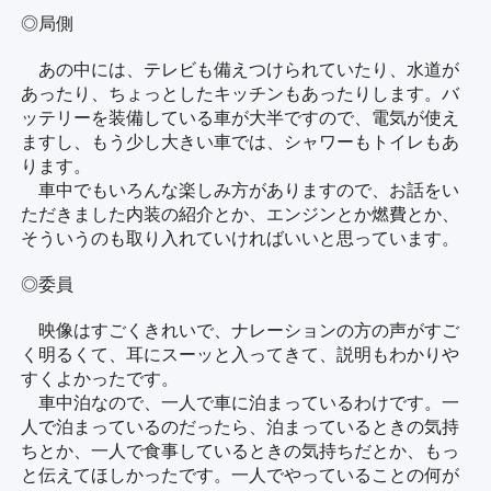
◎局側
あの中には、テレビも備えつけられていたり、水道が
あったり、ちょっとしたキッチンもあったりします。バ
ッテリーを装備している車が大半ですので、電気が使え
ますし、もう少し大きい車では、シャワーもトイレもあ
ります。
車中でもいろんな楽しみ方がありますので、お話をい
ただきました内装の紹介とか、エンジンとか燃費とか、
そういうのも取り入れていければいいと思っています。
◎委員
映像はすごくきれいで、ナレーションの方の声がすご
く明るくて、耳にスーッと入ってきて、説明もわかりや
すくよかったです。
車中泊なので、一人で車に泊まっているわけです。一
人で泊まっているのだったら、泊まっているときの気持
ちとか、一人で食事しているときの気持ちだとか、もっ
と伝えてほしかったです。一人でやっていることの何が