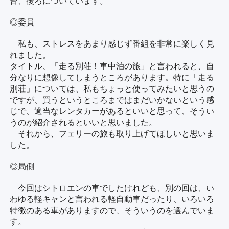
台、後ろについています。
◎委員
私も、ストレスをあまり感じず番組を非常に楽しく見
れました。
タイトル、「走る別荘！車中泊の旅」と言われると、自
分なりに想像してしまうところがあります。特に「走る
別荘」については、私もちょっと使ってみたいと思うの
ですが、買うというところまではまだいかないという感
じで、適当なレンタカーがあるといいと思って、そうい
うのが紹介されるといいと思いました。
それから、フェリーの旅も取り上げてほしいと思いま
した。
◎局側
今回はシトロエンの車でしたけれども、別の回は、い
わゆる軽キャンと言われる軽自動車だったり、いろいろ
特徴のある車がありますので、そういうのを選んでいま
す。