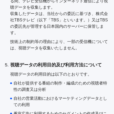
る間、テレビ受信機からインターネット通信により視
聴データを収集します。
収集したデータは、当社からの委託に基づき、株式会
社TBSテレビ（以下「TBS」といいます。）又はTBS
の委託先が管理する日本国内のサーバーに保管しま
す。
技術上の制約等の理由により、一部の受信機について
は、視聴データを収集いたしません。
視聴データの利用目的及び利用方法について
視聴データの利用目的は以下のとおりです。
自社が提供する番組の制作・編成のための視聴者特
性の調査又は分析
自社の営業活動におけるマーケティングデータとし
ての利用
番宣広告に利用するためのセグメントの作成及びこ