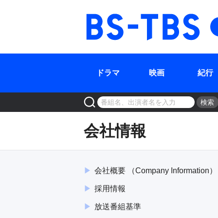
ドラマ
映画
紀行
検索
会社情報
会社概要
（
Company Information
）
採用情報
放送番組基準