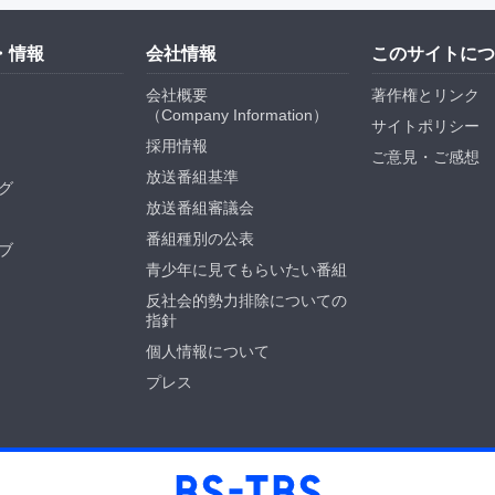
・情報
会社情報
このサイトにつ
会社概要
著作権とリンク
（
Company Information
）
サイトポリシー
採用情報
ご意見・ご感想
放送番組基準
グ
放送番組審議会
番組種別の公表
ブ
青少年に見てもらいたい番組
反社会的勢力排除についての
指針
個人情報について
プレス