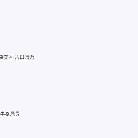
大森美香 吉田晴乃
会事務局長