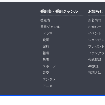
番組表・番組ジャンル
お知らせ
番組表
新着情報
番組ジャンル
お知らせ
ドラマ
イベント
映画
ショッピン
紀行
プレゼント
報道
ファンクラ
教養
公式SNS
スポーツ
4K放送
音楽
視聴方法
エンタメ
アニメ