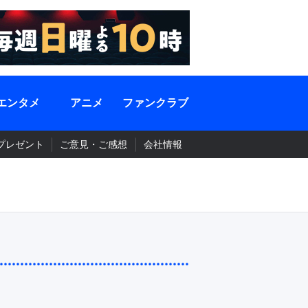
エンタメ
アニメ
ファンクラブ
プレゼント
ご意見・ご感想
会社情報