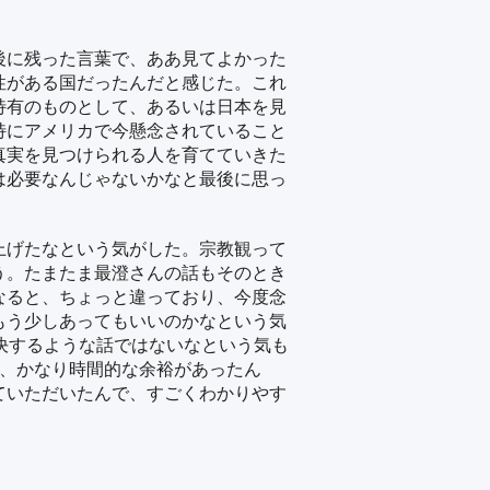
後に残った言葉で、ああ見てよかった
性がある国だったんだと感じた。これ
特有のものとして、あるいは日本を見
特にアメリカで今懸念されていること
真実を見つけられる人を育てていきた
は必要なんじゃないかなと最後に思っ
上げたなという気がした。宗教観って
う。たまたま最澄さんの話もそのとき
なると、ちょっと違っており、今度念
もう少しあってもいいのかなという気
決するような話ではないなという気も
で、かなり時間的な余裕があったん
ていただいたんで、すごくわかりやす