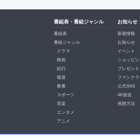
番組表・番組ジャンル
お知らせ
番組表
新着情報
番組ジャンル
お知らせ
ドラマ
イベント
映画
ショッピン
紀行
プレゼント
報道
ファンクラ
教養
公式SNS
スポーツ
4K放送
音楽
視聴方法
エンタメ
アニメ