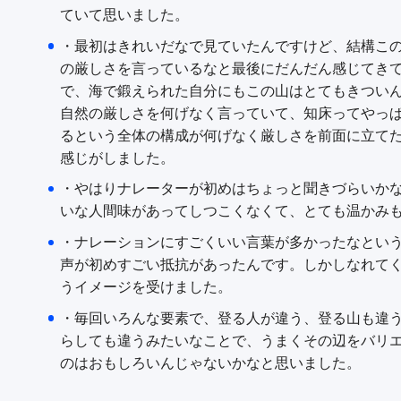
ていて思いました。
・最初はきれいだなで見ていたんですけど、結構こ
の厳しさを言っているなと最後にだんだん感じてき
で、海で鍛えられた自分にもこの山はとてもきつい
自然の厳しさを何げなく言っていて、知床ってやっ
るという全体の構成が何げなく厳しさを前面に立て
感じがしました。
・やはりナレーターが初めはちょっと聞きづらいか
いな人間味があってしつこくなくて、とても温かみ
・ナレーションにすごくいい言葉が多かったなとい
声が初めすごい抵抗があったんです。しかしなれて
うイメージを受けました。
・毎回いろんな要素で、登る人が違う、登る山も違
らしても違うみたいなことで、うまくその辺をバリ
のはおもしろいんじゃないかなと思いました。