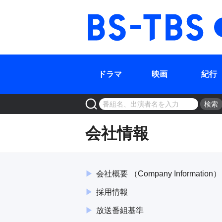
ドラマ
映画
紀行
検索
会社情報
会社概要
（
Company Information
）
採用情報
放送番組基準