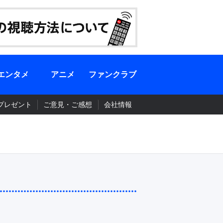
エンタメ
アニメ
ファンクラブ
プレゼント
ご意見・ご感想
会社情報