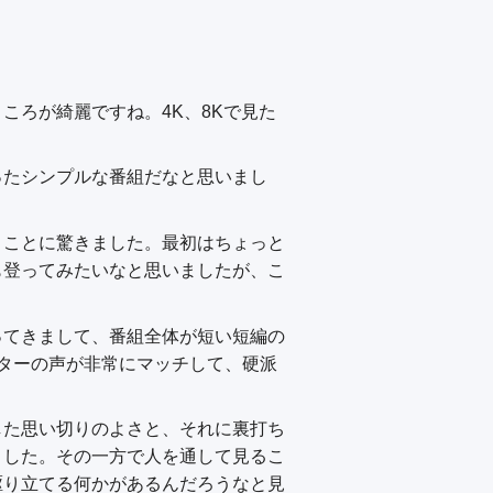
ころが綺麗ですね。4K、8Kで見た
ったシンプルな番組だなと思いまし
うことに驚きました。最初はちょっと
も登ってみたいなと思いましたが、こ
ってきまして、番組全体が短い短編の
ターの声が非常にマッチして、硬派
した思い切りのよさと、それに裏打ち
ました。その一方で人を通して見るこ
駆り立てる何かがあるんだろうなと見