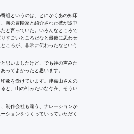
の番組というのは、とにかくあの知床
て、海の冒険家と紹介された彼が途中
んだと言っていた。いろんなところで
ぱりすごいところだなと最後に思わせ
たところが、非常に伝わったなという
なと思いましたけど、でも神の声みた
もあってよかったと思います。
う印象を受けています。津嘉山さんの
くると、山の神みたいな存在、そうい
う、制作会社も違う、ナレーションか
エーションをつくっていっていただく