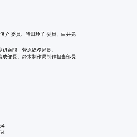
俊介 委員、諸田玲子 委員、白井晃
渡辺顧問、菅原総務局長、
編成部長、鈴木制作局制作担当部長
54
54