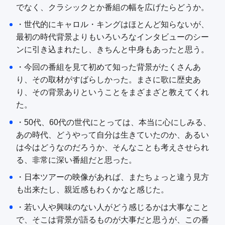
でなく、クラシックとか番組の幅を広げたらどうか。
・世代的にキャロル・キングはほとんど知らないが、
最初の時代背景よりもいろいろなインタビューのシー
ンに引き込まれたし、きちんと中身もあったと思う。
・今回の番組を見て初めて知った背景がたくさんあ
り、その取材がすばらしかった。まさに歌に歴史あ
り、その背景ありということをまざまざと教えてくれ
た。
・50代、60代の世代にとっては、本当に心にしみる、
あの時代、どうやって自分は生きていたのか、あるい
は今はどうなのだろうか、そんなことも考えさせられ
る、非常に深い番組だと思った。
・日本ツアーの映像があれば、またちょっと違う見方
も出来たし、親近感もわくかなと感じた。
・若い人や興味のない人がどう感じるかは大事なこと
で、そこは背景が語るものが大事だと思うが、この番