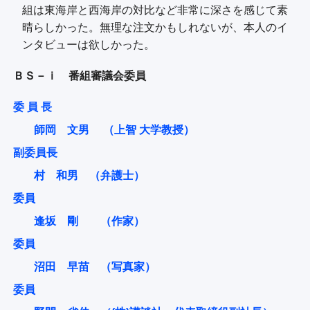
組は東海岸と西海岸の対比など非常に深さを感じて素
晴らしかった。無理な注文かもしれないが、本人のイ
ンタビューは欲しかった。
ＢＳ－ｉ 番組審議会委員
委 員 長
師岡 文男 （上智 大学教授）
副委員長
村 和男 （弁護士）
委員
逢坂 剛 （作家）
委員
沼田 早苗 （写真家）
委員