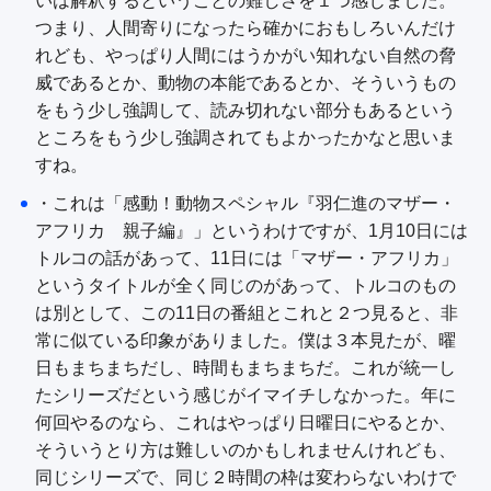
いは解釈するということの難しさを１つ感じました。
つまり、人間寄りになったら確かにおもしろいんだけ
れども、やっぱり人間にはうかがい知れない自然の脅
威であるとか、動物の本能であるとか、そういうもの
をもう少し強調して、読み切れない部分もあるという
ところをもう少し強調されてもよかったかなと思いま
すね。
・これは「感動！動物スペシャル『羽仁進のマザー・
アフリカ 親子編』」というわけですが、1月10日には
トルコの話があって、11日には「マザー・アフリカ」
というタイトルが全く同じのがあって、トルコのもの
は別として、この11日の番組とこれと２つ見ると、非
常に似ている印象がありました。僕は３本見たが、曜
日もまちまちだし、時間もまちまちだ。これが統一し
たシリーズだという感じがイマイチしなかった。年に
何回やるのなら、これはやっぱり日曜日にやるとか、
そういうとり方は難しいのかもしれませんけれども、
同じシリーズで、同じ２時間の枠は変わらないわけで