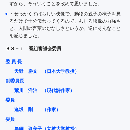
すから、そういうことを改めて思いました。
・せっかくすばらしい映像で、動物の親子の様子を見
るだけで十分伝わってくるので、むしろ映像の力強さ
と、人間の言葉のむなしさというか、逆にそんなこと
を感じました。
ＢＳ－ｉ 番組審議会委員
委 員 長
天野 勝文 （日本大学教授）
副委員長
荒川 洋治 （現代詩作家）
委員
逢坂 剛 （作家）
委員
鳥飼 玖美子（立教大学教授）