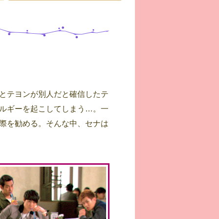
とテヨンが別人だと確信したテ
ルギーを起こしてしまう…。一
際を勧める。そんな中、セナは