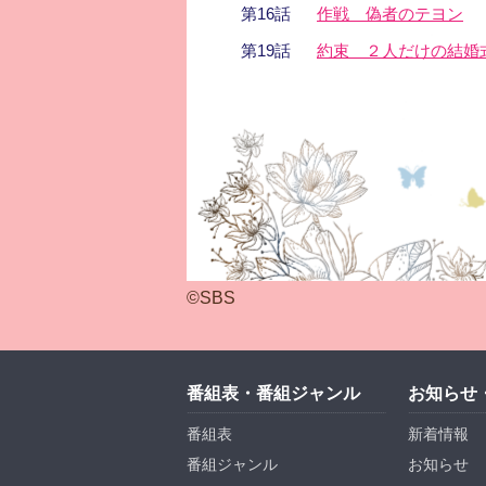
第16話
作戦 偽者のテヨン
第19話
約束 ２人だけの結婚
©SBS
番組表・番組ジャンル
お知らせ
番組表
新着情報
番組ジャンル
お知らせ