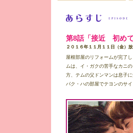
第8話「接近 初め
２０１６年１１月１１日（金）放
屋根部屋のリフォームが完了し
ムは、イ・ガクの苦手なカニの
方、テムの父ドンマンは息子に
パク・ハの部屋でテヨンのサイ