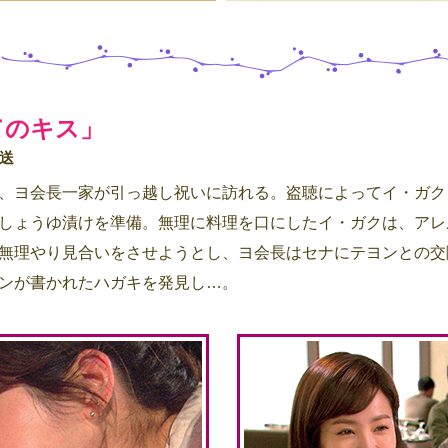
てのキス」
送
、ヨ会長一家が引っ越し祝いに訪れる。盗聴によってイ・ガク
しょうゆ漬けを準備。無理に料理を口にしたイ・ガクは、アレ
無理やり見合いをさせようとし、ヨ会長はセナにテヨンとの交
ンが書かれたハガキを発見し…。