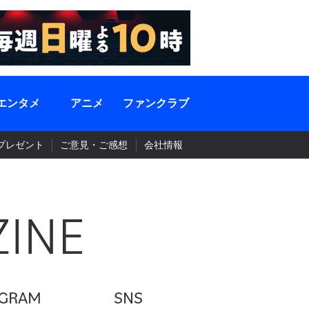
エンタメ
アニメ
ファンクラブ
プレゼント
ご意見・ご感想
会社情報
GRAM
SNS