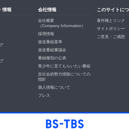
・情報
会社情報
このサイトにつ
会社概要
著作権とリンク
（
Company Information
）
サイトポリシー
採用情報
ご意見・ご感想
放送番組基準
グ
放送番組審議会
番組種別の公表
ブ
青少年に見てもらいたい番組
反社会的勢力排除についての
指針
個人情報について
プレス