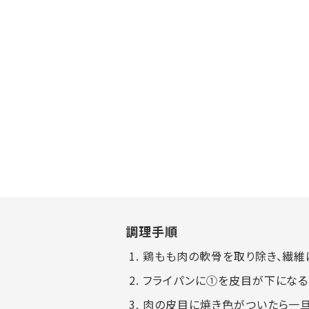
調理手順
鶏もも肉の軟骨を取り除き、繊維
フライパンに①を皮目が下になる
肉の皮目に焼き色がついたら一旦