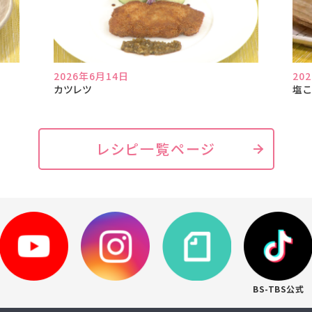
2026年6月14日
20
カツレツ
塩こ
レシピ一覧ページ
BS-TBS公式