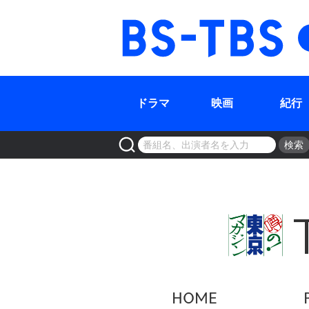
BS-TBS
ドラマ
映画
紀行
検索
HOME