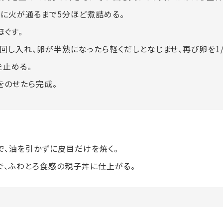
肉に火が通るまで5分ほど煮詰める。
ほぐす。
回し入れ、卵が半熟になったら軽くだしとなじませ、再び卵を1/
を止める。
をのせたら完成。
で、油を引かずに皮目だけを焼く。
で、ふわとろ食感の親子丼に仕上がる。