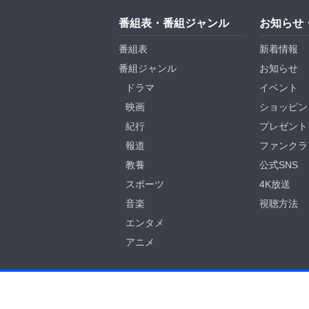
番組表・番組ジャンル
お知らせ
番組表
新着情報
番組ジャンル
お知らせ
ドラマ
イベント
映画
ショッピン
紀行
プレゼント
報道
ファンクラ
教養
公式SNS
スポーツ
4K放送
音楽
視聴方法
エンタメ
アニメ
BS-TBS