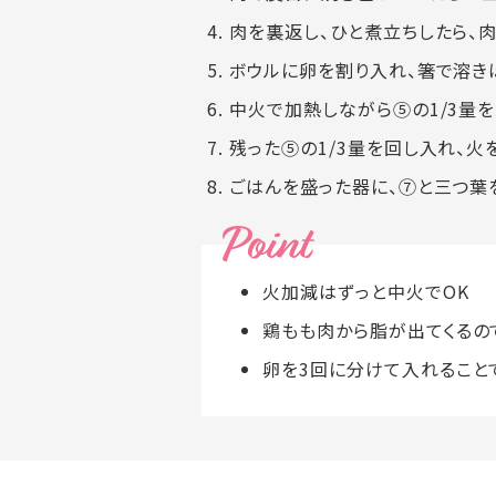
肉を裏返し、ひと煮立ちしたら、
ボウルに卵を割り入れ、箸で溶き
中火で加熱しながら⑤の1/3量を
残った⑤の1/3量を回し入れ、火
ごはんを盛った器に、⑦と三つ葉
火加減はずっと中火でOK
鶏もも肉から脂が出てくるの
卵を3回に分けて入れること