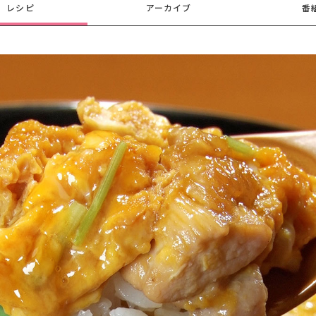
レシピ
アーカイブ
番