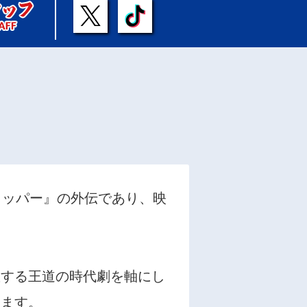
リッパー』の外伝であり、映
敗する王道の時代劇を軸にし
います。