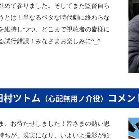
進めて参りました。そしてまた監督自ら
うとは！単なるベタな時代劇に終わらな
を維持しつつ、どこまで視聴者の皆様に
る試行錯誤！みなさまお楽しみに^_^
田村ツトム
コメン
（心配無用ノ介役）
ま、お待たせしました！皆さまの熱い思
持ちが、現実になり、いよいよ撮影が始