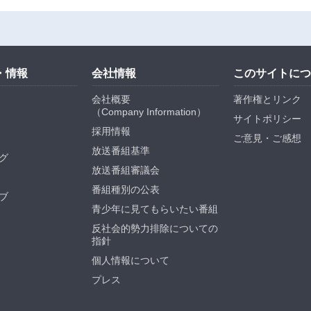
・情報
会社情報
このサイトにつ
会社概要
著作権とリンク
（
Company Information
）
サイトポリシー
採用情報
ご意見・ご感想
放送番組基準
グ
放送番組審議会
番組種別の公表
ブ
青少年に見てもらいたい番組
反社会的勢力排除についての
指針
個人情報について
プレス