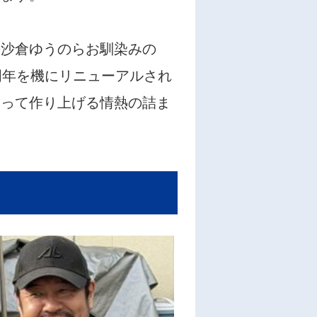
の沙倉ゆうのらお馴染みの
周年を機にリニューアルされ
なって作り上げる情熱の詰ま