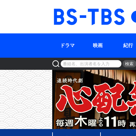
BS-TBS
ドラマ
映画
紀行
検索