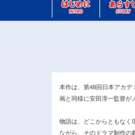
本作は、第48回日本アカ
画と同様に安田淳一監督が
物語は、どこからともなく
ながら、そのドラマ制作の