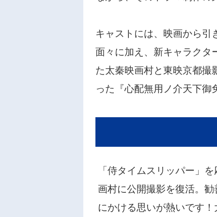
キャストには、映画から引
面々に加え、新キャラクタ
た太秦映画村と東映京都撮
った『心配無用ノ介天下御
「侍タイムスリッパー」を
画村に公開撮影を復活。勧
にかける思いが熱いです！