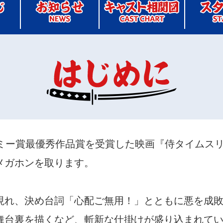
デミー賞最優秀作品賞を受賞した映画『侍タイムス
メガホンを取ります。
現れ、決め台詞「心配ご無用！」とともに悪を成
舞台裏を描くなど、斬新な仕掛けが盛り込まれて