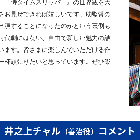
。『侍タイムスリッパー』の世界観を大
をお見せできれば嬉しいです。助監督の
出演することになったのかという裏側も
時代劇にはない、自由で新しい魅力の詰
います。皆さまに楽しんでいただける作
一杯頑張りたいと思っています。ぜひ楽
井之上チャル
コメント
（善治役）