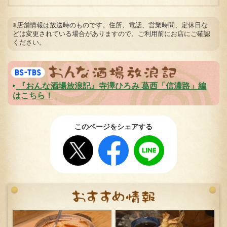
※店舗情報は放送時のものです。住所、電話、営業時間、定休日な
どは変更されている場合がありますので、ご利用前にお店にご確認
ください。
『おんな酒場放浪記』寺澤ひろみ 葛西「信濃路」編
はこちら！
このページをシェアする