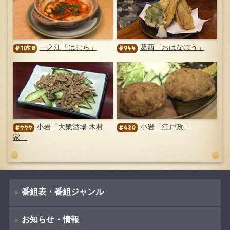
一之江「はむら」
葛西「おはなぼう」
#1058
#944
小岩「大衆酒場 木村
小岩「江戸政」
#777
#420
家」
番組表・番組ジャンル
お知らせ・情報
番組表