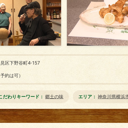
区下野谷町4-157
日予約は可）
こだわりキーワード
郷土の味
エリア
神奈川県横浜