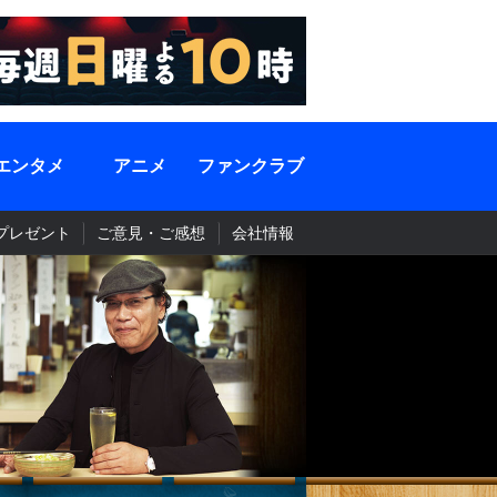
エンタメ
アニメ
ファンクラブ
プレゼント
ご意見・ご感想
会社情報