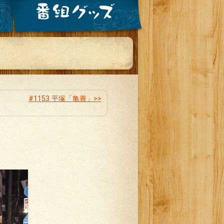
#1153 平塚「亀善」