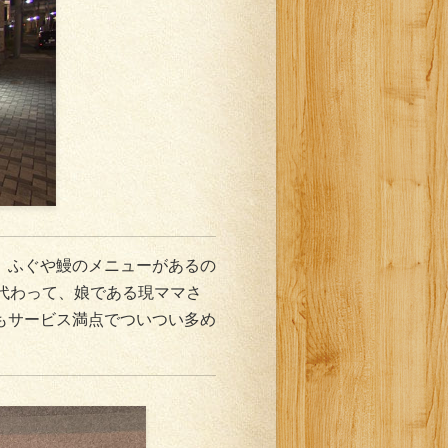
。ふぐや鰻のメニューがあるの
代わって、娘である現ママさ
もサービス満点でついつい多め