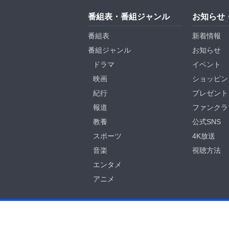
番組表・番組ジャンル
お知らせ
番組表
新着情報
番組ジャンル
お知らせ
ドラマ
イベント
映画
ショッピン
紀行
プレゼント
報道
ファンクラ
教養
公式SNS
スポーツ
4K放送
音楽
視聴方法
エンタメ
アニメ
BS-TBS