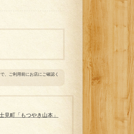
ので、ご利用前にお店にご確認く
士見町「もつやき山本」