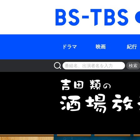
BS-TBS
ドラマ
映画
紀行
検索