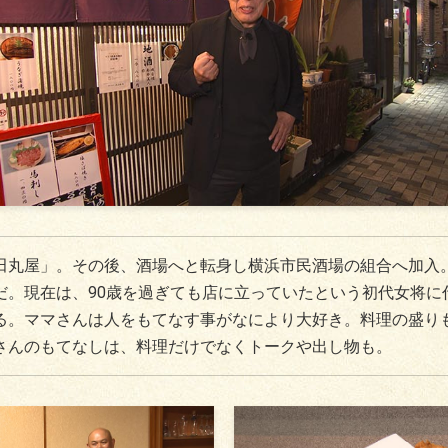
田丸屋」。その後、酒場へと転身し横浜市民酒場の組合へ加入
だ。現在は、90歳を過ぎても店に立っていたという初代女将に
る。ママさんは人をもてなす事がなにより大好き。料理の盛り
さんのもてなしは、料理だけでなくトークや出し物も。