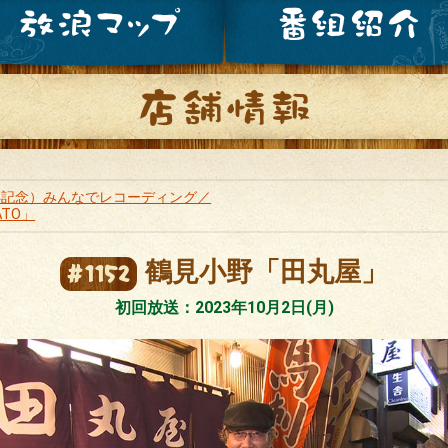
周年記念）みんなでレコーディング／
TO」
鶴見小野「田丸屋」
#1152
初回放送：2023年10月2日(月)