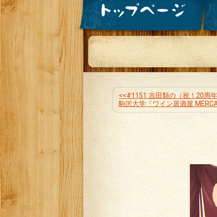
#1151 吉田類の（祝！20
駒沢大学「ワイン居酒屋 MERCA