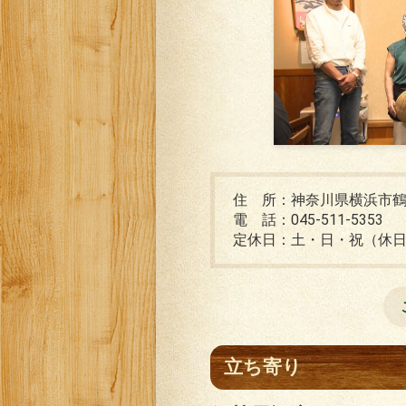
住 所：神奈川県横浜市鶴見
電 話：045-511-5353
定休日：土・日・祝（休
立ち寄り