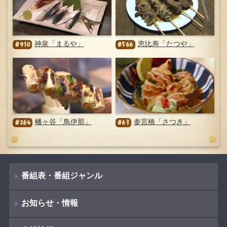
神泉「まるや」
恵比寿「たつや」
#910
#566
幡ヶ谷「鳥伊那」
参宮橋「さつき」
#264
#63
番組表・番組ジャンル
お知らせ・情報
番組表