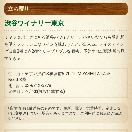
立ち寄り
渋谷ワイナリー東京
ミヤシタパークにある渋谷のワイナリー。小さいながらも醸造所
を備えフレッシュなワインを味わうことが出来る。テイスティン
グは白2種に赤2種でリーゾナブルな価格。予約すれば醸造所も見
学できる。
住 所：東京都渋谷区神宮前6-20-10 MIYASHITA PARK
North3階
電 話：03-6712-5778
定休日：不定休(施設に準ずる)
※店舗情報は放送時のものです。住所、電話、営業時間、定休日な
どは変更されている場合がありますので、ご利用前にお店にご確認
ください。