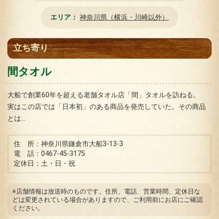
エリア
神奈川県（横浜・川崎以外）
立ち寄り
間タオル
大船で創業60年を超える老舗タオル店「間」タオルを訪ねる。
実はこの店では「日本初」のある商品を発売していた。その商品
とは…
住 所：神奈川県鎌倉市大船3-13-3
電 話：0467-45-3175
定休日：土・日・祝
※店舗情報は放送時のものです。住所、電話、営業時間、定休日な
どは変更されている場合がありますので、ご利用前にお店にご確認
ください。