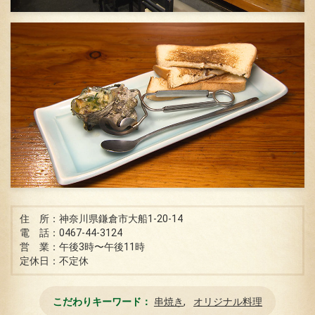
住 所：神奈川県鎌倉市大船1-20-14
電 話：0467-44-3124
営 業：午後3時〜午後11時
定休日：不定休
こだわりキーワード
串焼き
オリジナル料理