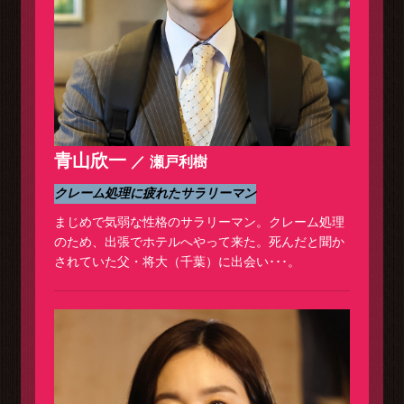
青山欣一
瀬戸利樹
クレーム処理に疲れたサラリーマン
まじめで気弱な性格のサラリーマン。クレーム処理
のため、出張でホテルへやって来た。死んだと聞か
されていた父・将大（千葉）に出会い･･･。