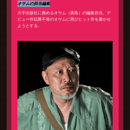
オサムの担当編集
大手出版社に務めるオサム（眞島）の編集担当。デ
ビュー作以降不発のオサムに再びヒット作を書かせ
ようとする。