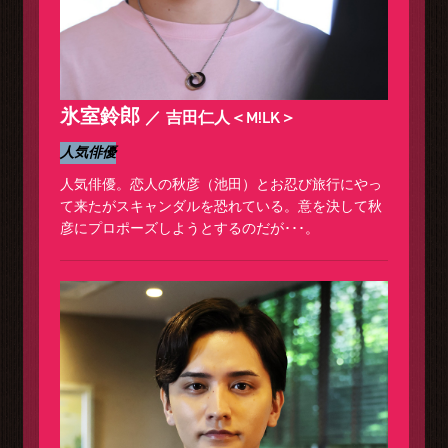
氷室鈴郎
吉田仁人＜M!LK＞
人気俳優
人気俳優。恋人の秋彦（池田）とお忍び旅行にやっ
て来たがスキャンダルを恐れている。意を決して秋
彦にプロポーズしようとするのだが･･･。