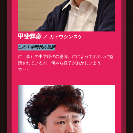
甲斐輝彦
カトウシンスケ
仁の中学時代の恩師
仁（森）の中学時代の恩師。仁によってホテルに監
禁されているが、何やら様子がおかしいよう
で･･･。