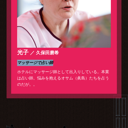
光子
久保田磨希
マッサージで占い師
ホテルにマッサージ師として出入りしている。本業
は占い師。悩みを抱えるオサム（眞島）たちを占う
のだが。。