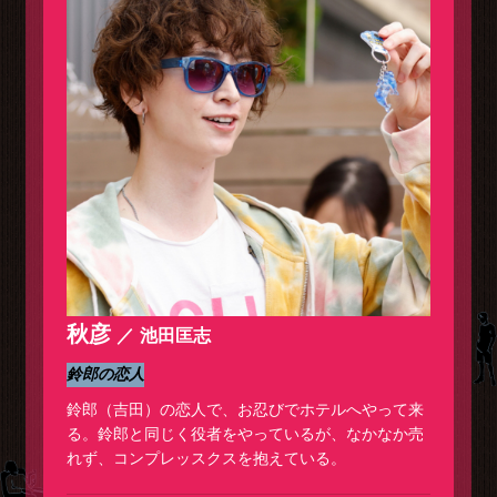
秋彦
池田匡志
鈴郎の恋人
鈴郎（吉田）の恋人で、お忍びでホテルへやって来
る。鈴郎と同じく役者をやっているが、なかなか売
れず、コンプレッスクスを抱えている。