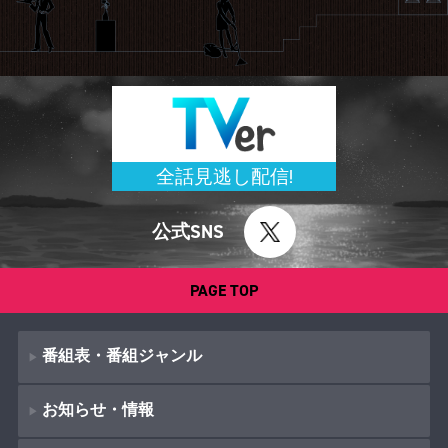
全話見逃し配信!
公式SNS
PAGE TOP
番組表・番組ジャンル
お知らせ・情報
番組表