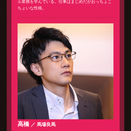
ル業務を学んでいる。仕事はまじめだがおっちょこ
ちょいな性格。
高橋
馬場良馬