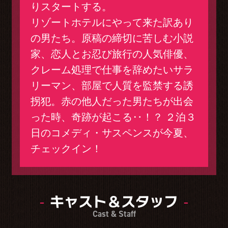
りスタートする。
リゾートホテルにやって来た訳あり
の男たち。原稿の締切に苦しむ小説
家、恋人とお忍び旅行の人気俳優、
クレーム処理で仕事を辞めたいサラ
リーマン、部屋で人質を監禁する誘
拐犯。赤の他人だった男たちが出会
った時、奇跡が起こる‥！？ ２泊３
日のコメディ・サスペンスが今夏、
チェックイン！
キャスト＆スタッフ
Cast & Staff