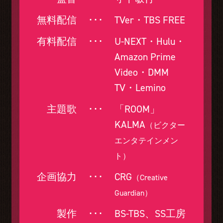
無料配信
･･･
TVer・TBS FREE
有料配信
･･･
U-NEXT・Hulu・
Amazon Prime
Video・DMM
TV・Lemino
主題歌
･･･
「ROOM」
KALMA
（ビクター
エンタテインメン
ト）
企画協力
･･･
CRG
（Creative
Guardian）
製作
･･･
BS-TBS、SS工房