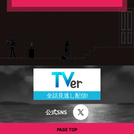
全話見逃し配信!
公式SNS
PAGE TOP