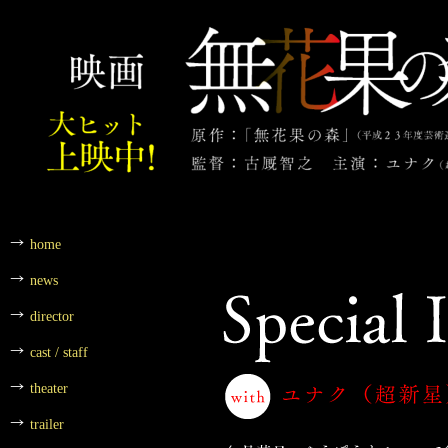
home
news
director
cast / staff
theater
trailer