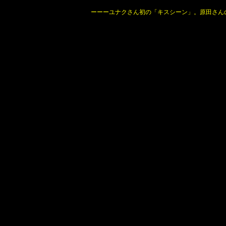
ーーーユナクさん初の「キスシーン」。原田さんの感