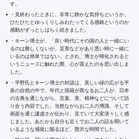
す。
・見終わったときに、非常に静かな気持ちというか、
ひたひたとゆっくりしみわたってくる感銘というのか
感動がずっとしばらく続きました。
・キーン博士が、「良い時代にその国の人と一緒にい
るのは難しくないが、災害などがあり悪い時に一緒に
いるのは簡単ではない」とされ、博士が帰化されると
いうニュースに触れた際、心が震えたのを思い出しま
した。
・平野氏とキーン博士の対談は、美しい緑の広がる平
泉の自然の中で、年代と国籍が異なるお二人が、日本
の古典を通じながら、言葉、美、精神などについて語
り合う内容でした。当然ながらお二人の博識、そして
画面を通じ謙虚さが伝わり、見ていて大変清々しく感
じました。あたかも自分も近くでお二人の話を聞いて
いるような感覚に陥るほど、贅沢な時間でした。