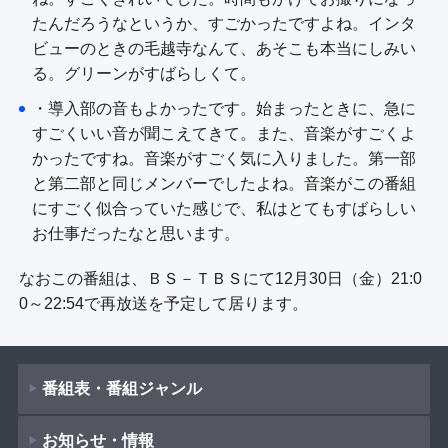
たんだろうなというか、すごかったですよね。インタ
ビューのときの毛越寺なんて、あそこも本当にしみい
る。グリーンがすばらしくて。
・導入部の音もよかったです。始まったときに、急に
すごくいい音が聞こえてきて。また、音楽がすごくよ
かったですね。音楽がすごく気に入りました。第一部
と第二部と同じメンバーでしたよね。音楽がこの番組
にすごく似合っていた感じで、私はとてもすばらしい
お仕事だったなと思います。
なおこの番組は、ＢＳ－ＴＢＳにて12月30日（金）21:0
0～22:54で再放送を予定して居ります。
番組表・番組ジャンル
お知らせ・情報
番組表