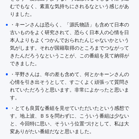
むでもなく、素直な気持ちにされるなという感じがあ
りました。
・キーンさんは恐らく、「源氏物語」も含めて日本の
古いものをよく研究されて、恐らく日本人の心情を日
本人よりもよくつかんでおられたんじゃないかという
気がします。それが国籍取得のところまでつながって
きたんだろうなということが、この番組を見て納得が
できました。
・平野さんは、年の差も含めて、何とかキーンさんの
心情を引き出そうとして、すごくよく頑張って質問さ
れていただろうと思います。非常によかったと思いま
す。
・とても良質な番組を見せていただいたという感想で
す。地上波、ＢＳを問わずに、こういう番組は少ない
と、今回特に思い、そういう位置づけとして、私は大
変ありがたい番組だなと思いました。