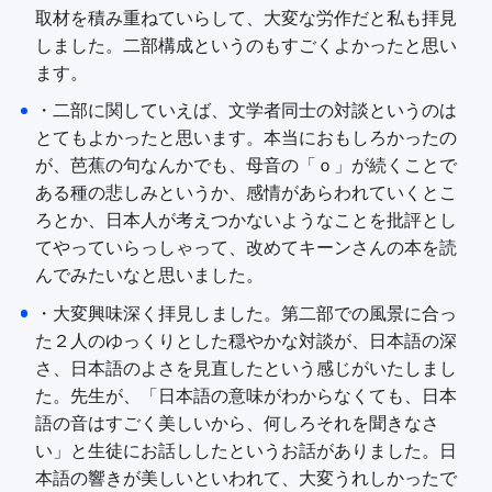
取材を積み重ねていらして、大変な労作だと私も拝見
しました。二部構成というのもすごくよかったと思い
ます。
・二部に関していえば、文学者同士の対談というのは
とてもよかったと思います。本当におもしろかったの
が、芭蕉の句なんかでも、母音の「ｏ」が続くことで
ある種の悲しみというか、感情があらわれていくとこ
ろとか、日本人が考えつかないようなことを批評とし
てやっていらっしゃって、改めてキーンさんの本を読
んでみたいなと思いました。
・大変興味深く拝見しました。第二部での風景に合っ
た２人のゆっくりとした穏やかな対談が、日本語の深
さ、日本語のよさを見直したという感じがいたしまし
た。先生が、「日本語の意味がわからなくても、日本
語の音はすごく美しいから、何しろそれを聞きなさ
い」と生徒にお話ししたというお話がありました。日
本語の響きが美しいといわれて、大変うれしかったで