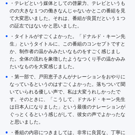
・テレビという媒体としての啓蒙力、テレビというも
のの大きな１つの働きなんじゃないかとこの番組を見
て大変思いました。それは、番組が良質だという１つ
の証左ではないかと思いました。
・タイトルがすごくよかった。「ドナルド・キーン先
生」というタイトルに、この番組のコンセプトですと
か、制作者の温かみみたいなものをすごく感じまし
た。全体の流れを象徴したようなつくり手の温かみみ
たいなものを大変感じました。
・第一部で、戸田恵子さんがナレーションをおやりに
なっているというのはすごくよかった。落ちついて聞
いていられる優しい声で、私は大変うれしかったで
す。そのときに、「こうして、ドナルド・キーン先生
は日本人になりました」という最後のナレーションが
ぐっとくるという感じがして、彼女の声でよかったな
と思いました。
・番組の内容につきましては、非常に良質な、丁寧に