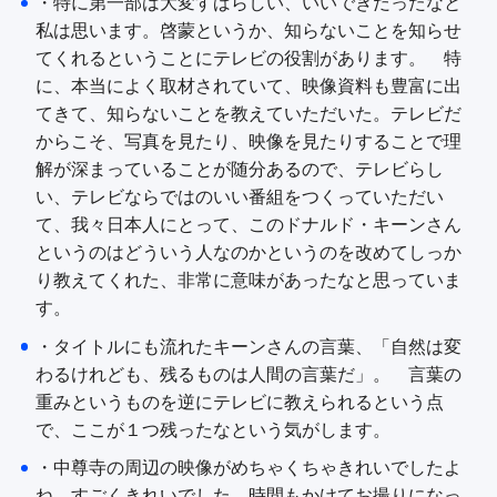
・特に第一部は大変すばらしい、いいできだったなと
私は思います。啓蒙というか、知らないことを知らせ
てくれるということにテレビの役割があります。 特
に、本当によく取材されていて、映像資料も豊富に出
てきて、知らないことを教えていただいた。テレビだ
からこそ、写真を見たり、映像を見たりすることで理
解が深まっていることが随分あるので、テレビらし
い、テレビならではのいい番組をつくっていただい
て、我々日本人にとって、このドナルド・キーンさん
というのはどういう人なのかというのを改めてしっか
り教えてくれた、非常に意味があったなと思っていま
す。
・タイトルにも流れたキーンさんの言葉、「自然は変
わるけれども、残るものは人間の言葉だ」。 言葉の
重みというものを逆にテレビに教えられるという点
で、ここが１つ残ったなという気がします。
・中尊寺の周辺の映像がめちゃくちゃきれいでしたよ
ね。すごくきれいでした。時間もかけてお撮りになっ