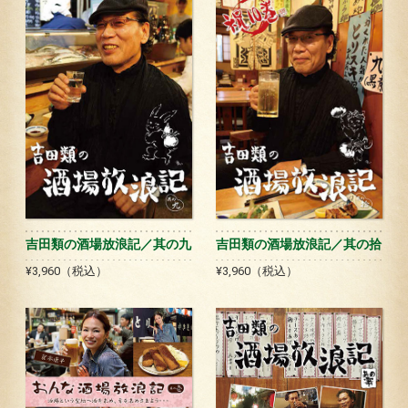
吉田類の酒場放浪記／其の九
吉田類の酒場放浪記／其の拾
¥3,960（税込）
¥3,960（税込）