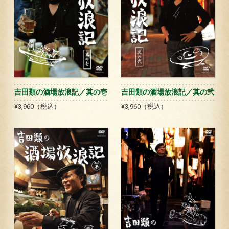
吉田類の酒場放浪記／其の壱
吉田類の酒場放浪記／其の弐
¥3,960（税込）
¥3,960（税込）