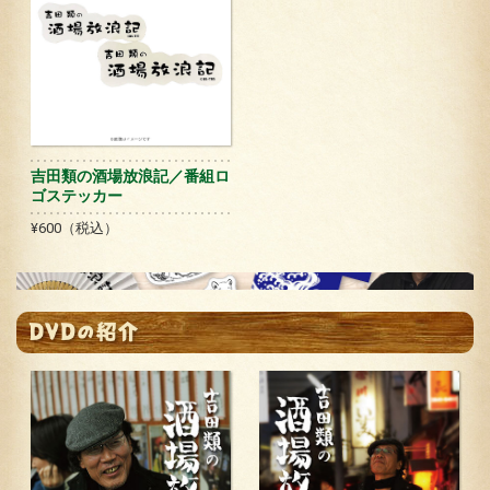
吉田類の酒場放浪記／番組ロ
ゴステッカー
¥600（税込）