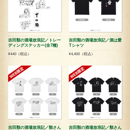
吉田類の酒場放浪記／トレー
吉田類の酒場放浪記／酒は愛
ディングステッカー(全7種)
Tシャツ
¥440（税込）
¥4,400（税込）
吉田類の酒場放浪記／類さん
吉田類の酒場放浪記／類さん