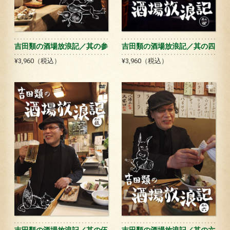
吉田類の酒場放浪記／其の参
吉田類の酒場放浪記／其の四
¥3,960（税込）
¥3,960（税込）