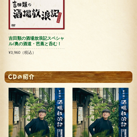
吉田類の酒場放浪記スペシャ
ル/奥の酒道・芭蕉と呑む！
¥3,960（税込）