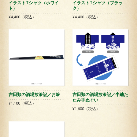
イラストTシャツ（ホワイ
イラストTシャツ（ブラッ
ト）
ク）
¥4,400（税込）
¥4,400（税込）
吉田類の酒場放浪記／お箸
吉田類の酒場放浪記／半纏た
たみ手ぬぐい
¥1,100（税込）
¥1,600（税込）