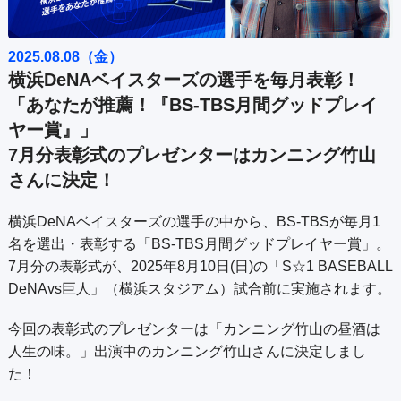
公式SNS
プレゼント
ご意見・ご感想
会社情報
2025.08.08（金）
横浜DeNAベイスターズの選手を毎月表彰！
「あなたが推薦！『BS-TBS月間グッドプレイ
ヤー賞』」
7月分表彰式のプレゼンターはカンニング竹山
さんに決定！
横浜DeNAベイスターズの選手の中から、BS-TBSが毎月1
名を選出・表彰する「BS-TBS月間グッドプレイヤー賞」。
7月分の表彰式が、2025年8月10日(日)の「S☆1 BASEBALL
DeNAvs巨人」（横浜スタジアム）試合前に実施されます。
今回の表彰式のプレゼンターは「カンニング竹山の昼酒は
人生の味。」出演中のカンニング竹山さんに決定しまし
た！