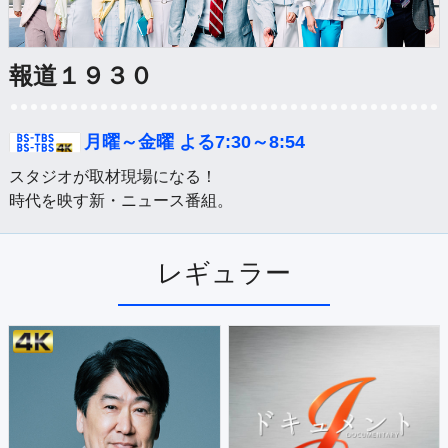
公式SNS
プレゼント
ご意見・ご感想
会社情報
報道１９３０
月曜～金曜 よる7:30～8:54
スタジオが取材現場になる！

時代を映す新・ニュース番組。
レギュラー