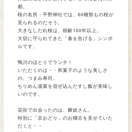
都。
桜の名所・平野神社では、60種類もの桜が
見られるのだそう。
大きなしだれ桜は、樹齢100年以上。
大切に守られてきた「春を告げる」シンボ
ルです。
鴨川のほとりでランチ！
いただくのは・・和菓子のような美しさ
の、つまみ寿司。
ちりめん湯葉を混ぜ込んだすし飯が美味し
いのです。
花街で出会ったのは、舞妓さん。
特別に「京おどり」のお稽古を見せていた
だくと・・