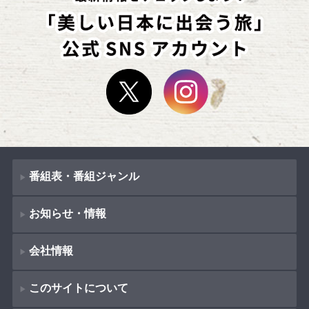
番組表・番組ジャンル
お知らせ・情報
番組表
会社情報
番組ジャンル
新着情報
ドラマ
このサイトについて
お知らせ
会社概要
（
Company Information
）