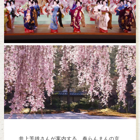
井上芳雄さんが案内する、春らんまんの京