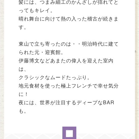
髪には、つまみ細工のかんざしが揺れてと
ってもキレイ。
晴れ舞台に向けて熱の入った稽古が続きま
す。
東山で立ち寄ったのは・・明治時代に建て
られた元・迎賓館。
伊藤博文などあまたの偉人を迎えた室内
は、
クラシックなムードたっぷり。
地元食材を使った極上フレンチで幸せ気分
に！
夜には、世界が注目するディープなBAR
も。