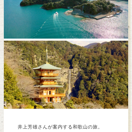
井上芳雄さんが案内する和歌山の旅。