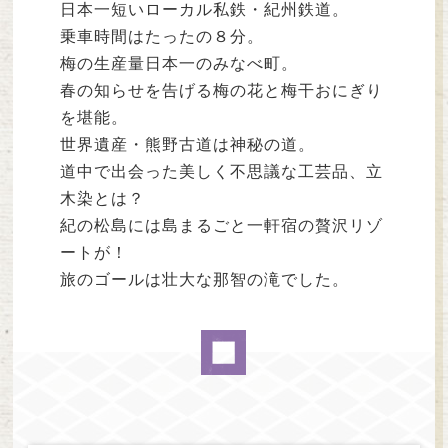
日本一短いローカル私鉄・紀州鉄道。
乗車時間はたったの８分。
梅の生産量日本一のみなべ町。
春の知らせを告げる梅の花と梅干おにぎり
を堪能。
世界遺産・熊野古道は神秘の道。
道中で出会った美しく不思議な工芸品、立
木染とは？
紀の松島には島まるごと一軒宿の贅沢リゾ
ートが！
旅のゴールは壮大な那智の滝でした。