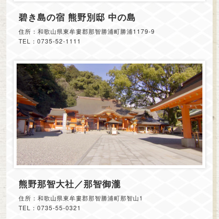
碧き島の宿 熊野別邸 中の島
住所：和歌山県東牟婁郡那智勝浦町勝浦1179-9
TEL：0735-52-1111
熊野那智大社／那智御瀧
住所：和歌山県東牟婁郡那智勝浦町那智山1
TEL：0735-55-0321