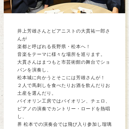
井上芳雄さんとピアニストの大貫祐一郎さ
んが
楽都と呼ばれる長野県・松本へ！
音楽をテーマに様々な場所を巡ります。
大貫さんはまつもと市芸術館の舞台でショ
パンを演奏し、
松本城に向かうとそこには芳雄さんが！
２人で馬刺しを食べたりお酒を飲んだりお
土産を選んだり。
バイオリン工房ではバイオリン、チェロ、
ピアノの演奏でカントリー・ロードを熱唱
し、
界 松本での演奏会では飛び入り参加し瑠璃